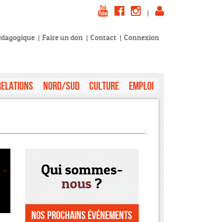
|
pédagogique
Faire un don
Contact
Connexion
Relations
Nord/Sud
Culture
Emploi
Qui sommes-
nous
?
Nos prochains événements