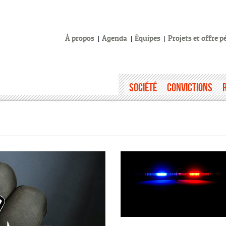
À propos
Agenda
Équipes
Projets et offre 
Société
Convictions