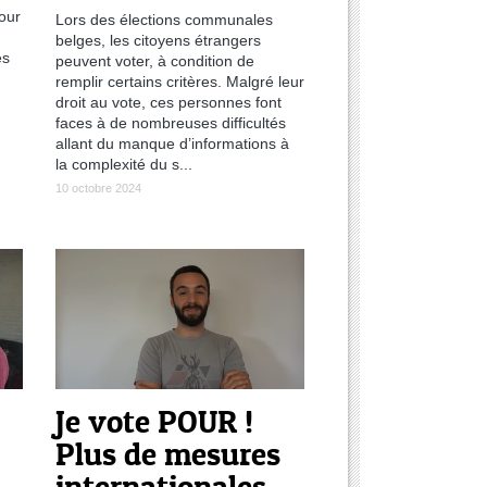
our
Lors des élections communales
belges, les citoyens étrangers
es
peuvent voter, à condition de
remplir certains critères. Malgré leur
droit au vote, ces personnes font
faces à de nombreuses difficultés
allant du manque d’informations à
la complexité du s...
10 octobre 2024
Je vote POUR !
Plus de mesures