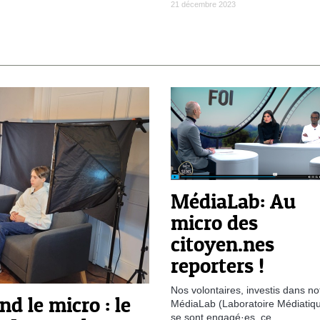
21 décembre 2023
MédiaLab: Au
micro des
citoyen.nes
reporters !
Nos volontaires, investis dans no
d le micro : le
MédiaLab (Laboratoire Médiatiqu
se sont engagé·es, ce