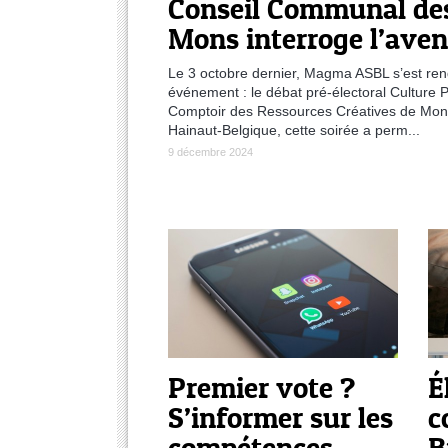
Conseil Communal des
Mons interroge l’aveni
Le 3 octobre dernier, Magma ASBL s’est ren
événement : le débat pré-électoral Culture P
Comptoir des Ressources Créatives de Mons
Hainaut-Belgique, cette soirée a perm...
9 décembre 2024
Premier vote ?
É
S’informer sur les
c