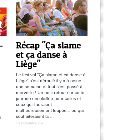
-
Récap "Ça slame
et ça danse à
Liège"
Le festival "Ça slame et ça danse à
Liège" s'est déroulé il y a à peine
une semaine et tout s'est passé à
merveille ! Un petit retour sur cette
e
journée ensoleillée pour celles et
ceux qui l'auraient
malheureusement loupée... ou qui
souhaiteraient la ...
n
18 septembre 2023