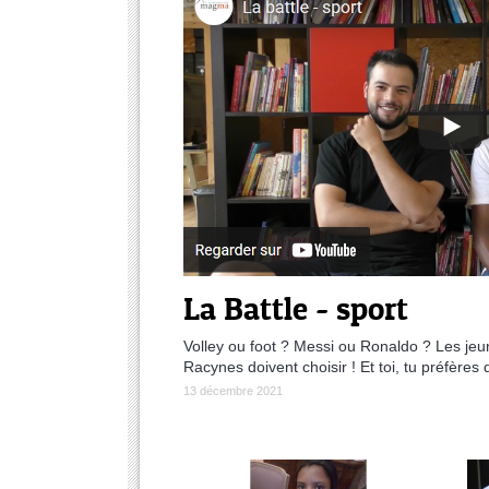
La Battle - sport
Volley ou foot ? Messi ou Ronaldo ? Les jeun
Racynes doivent choisir ! Et toi, tu préfères 
13 décembre 2021