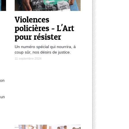
Violences
policières - L'Art
pour résister
Un numéro spécial qui nourrira, à
coup sûr, nos désirs de justice.
11 septembre 2024
ion
 un