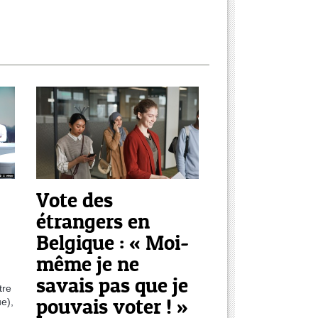
Vote des
étrangers en
Belgique : « Moi-
même je ne
savais pas que je
tre
pouvais voter ! »
e),