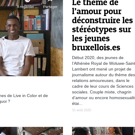
Le thème de
l’amour pour
déconstruire les
stéréotypes sur
les jeunes
bruxellois.es
Début 2020, des jeunes de
l’Athénée Royal de Woluwe-Saint
Lambert ont mené un projet de
journalisme autour du thème des
relations amoureuses, dans le
cadre de leur cours de Sciences
sociales. Couple mixte, chagrin
es de Live in Color et de
d’amour ou encore homosexuali
quoi ?
étai...
31 août 2020