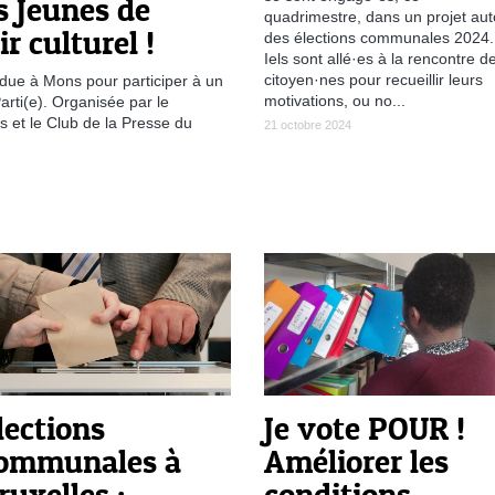
 Jeunes de
quadrimestre, dans un projet aut
r culturel !
des élections communales 2024.
Iels sont allé·es à la rencontre d
citoyen·nes pour recueillir leurs
due à Mons pour participer à un
motivations, ou no...
arti(e). Organisée par le
 et le Club de la Presse du
21 octobre 2024
lections
Je vote POUR !
ommunales à
Améliorer les