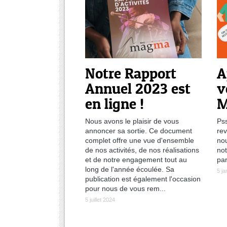
Notre Rapport
A
Annuel 2023 est
v
en ligne !
M
Nous avons le plaisir de vous
Pss
annoncer sa sortie. Ce document
rev
complet offre une vue d'ensemble
nou
de nos activités, de nos réalisations
not
et de notre engagement tout au
par
long de l'année écoulée. Sa
5 ja
publication est également l'occasion
pour nous de vous rem...
5 juillet 2024