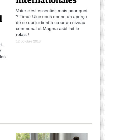
internationales
Voter c'est essentiel, mais pour quoi
l
? Timur Uluç nous donne un aperçu
de ce qui lui tient à cœur au niveau
communal et Magma asbl fait le
relais !
12 octobre 2018
t-
é
des