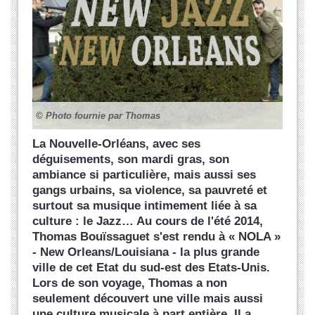
© Photo fournie par Thomas
La Nouvelle-Orléans, avec ses
déguisements, son mardi gras, son
ambiance si particulière, mais aussi ses
gangs urbains, sa violence, sa pauvreté et
surtout sa musique intimement liée à sa
culture : le Jazz… Au cours de l'été 2014,
Thomas Bouïssaguet s'est rendu à « NOLA »
- New Orleans/Louisiana - la plus grande
ville de cet Etat du sud-est des Etats-Unis.
Lors de son voyage, Thomas a non
seulement découvert une ville mais aussi
une culture musicale à part entière. Il a