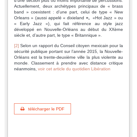
d'une section plus ou moins importante de percussions.
Actuellement, deux archétypes principaux de « brass
band » coexistent : d’une part, celui de type « New
Orleans » (aussi appelé « dixieland
»,
«Hot Jazz » ou
« Early Jazz »), qui fait référence au style jazz
développé en Nouvelle-Orléans au début du XXème
siècle et, d’autre part, le type « Britannique ».
[2]
Selon un rapport du Conseil citoyen mexicain pour la
sécurité publique portant sur l’année 2015, la Nouvelle-
Orléans est la trente-deuxième ville la plus violente au
monde. Classement à prendre avec distance critique
néanmoins,
voir cet article du quotidien Libération
télécharger le PDF