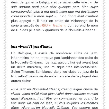
désir de quitter la Belgique et de visiter cette ville :
« Je
suis surtout parti pour aller quelque part. Mon sujet
correspondait plus à ma destination que ma destination
correspondait à mon sujet ».
Son choix était d’autant
plus appuyé qu’il était en cours de visionnage de la
série à succès de
HBO « Treme »
,
qui reprend le nom
de l’un des plus vieux quartiers de la Nouvelle-Orléans.
Jazz vivant VS jazz d’intello
En Belgique, il existe de nombreux clubs de jazz.
Néanmoins, on ne retrouve pas l’ambiance des clubs de
la Nouvelle-Orléans. Le jazz aujourd’hui est avant tout
un délire musicien, une musique très intellectualisée.
Selon Thomas, l’ambiance dans les clubs de jazz de la
Nouvelle-Orléans se dissocie de celle de la plupart des
autres clubs:
« Le jazz en Nouvelle-Orléans, c’est quelque chose de
vivant, alors qu’ici c’est plus niché dans certains cercles
quasi d’experts. Faut être un connaisseur et quand tu
vas dans un club de jazz, tu vois toujours les mêmes
têtes. Alors qu’en Nouvelle-Orléans, t’as encore des