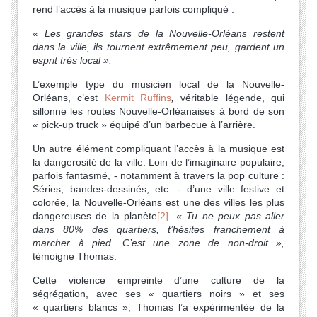
rend l’accès à la musique parfois compliqué :
« Les grandes stars de la Nouvelle-Orléans restent
dans la ville, ils tournent extrêmement peu, gardent un
esprit très local ».
L’exemple type du musicien local de la Nouvelle-
Orléans, c’est
Kermit Ruffins
,
véritable légende, qui
sillonne les routes Nouvelle-Orléanaises à bord de son
« pick-up truck
»
équipé d’un barbecue à l’arrière.
Un autre élément compliquant l’accès à la musique est
la dangerosité de la ville. Loin de l’imaginaire populaire,
parfois fantasmé, - notamment à travers la pop culture :
Séries, bandes-dessinés, etc. - d’une ville festive et
colorée, la Nouvelle-Orléans est une des villes les plus
dangereuses de la planète
[2]
.
« Tu ne peux pas aller
dans 80% des quartiers, t’hésites franchement à
marcher à pied. C’est une zone de non-droit »,
témoigne Thomas.
Cette violence empreinte d’une culture de la
ségrégation, avec ses « quartiers noirs » et ses
« quartiers blancs », Thomas l’a expérimentée de la