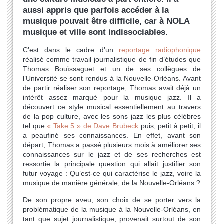
aussi appris que parfois accéder à la
musique pouvait être difficile, car à NOLA
musique et ville sont indissociables.
C’est dans le cadre d’un
reportage radiophonique
réalisé comme travail journalistique de fin d’études que
Thomas Bouïssaguet et un de ses collègues de
l’Université se sont rendus à la Nouvelle-Orléans. Avant
de partir réaliser son reportage, Thomas avait déjà un
intérêt assez marqué pour la musique jazz. Il a
découvert ce style musical essentiellement au travers
de la pop culture, avec les sons jazz les plus célèbres
tel que
« Take 5 » de Dave Brubeck
puis, petit à petit, il
a peaufiné ses connaissances. En effet, avant son
départ, Thomas a passé plusieurs mois à améliorer ses
connaissances sur le jazz et de ses recherches est
ressortie la principale question qui allait justifier son
futur voyage : Qu’est-ce qui caractérise le jazz, voire la
musique de manière générale, de la Nouvelle-Orléans ?
De son propre aveu, son choix de se porter vers la
problématique de la musique à la Nouvelle-Orléans, en
tant que sujet journalistique, provenait surtout de son