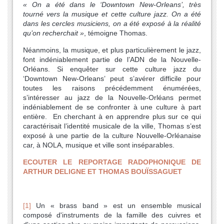
« On a été dans le ‘
Downtown New-Orleans’
, très
tourné vers la musique et cette culture jazz. On a été
dans les cercles musiciens, on a été exposé à la réalité
qu’on recherchait »
, témoigne Thomas.
Néanmoins, la musique, et plus particulièrement le jazz,
font indéniablement partie de l’ADN de la Nouvelle-
Orléans. Si enquêter sur cette culture jazz du
‘Downtown New-Orleans’ peut s’avérer difficile pour
toutes les raisons précédemment énumérées,
s’intéresser au jazz de la Nouvelle-Orléans permet
indéniablement de se confronter à une culture à part
entière. En cherchant à en apprendre plus sur ce qui
caractérisait l’identité musicale de la ville, Thomas s’est
exposé à une partie de la culture Nouvelle-Orléanaise
car, à NOLA, musique et ville sont inséparables.
ECOUTER LE REPORTAGE RADOPHONIQUE DE
ARTHUR DELIGNE ET THOMAS BOUÏSSAGUET
[1]
Un « brass band » est un ensemble musical
composé d'instruments de la famille des cuivres et