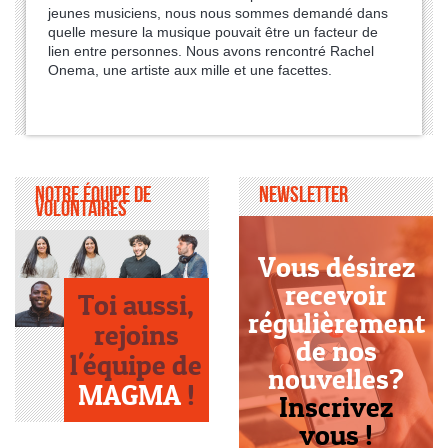
jeunes musiciens, nous nous sommes demandé dans
quelle mesure la musique pouvait être un facteur de
lien entre personnes. Nous avons rencontré Rachel
Onema, une artiste aux mille et une facettes.
Notre équipe de
Newsletter
volontaires
Vous désirez
recevoir
Toi aussi,
régulièrement
rejoins
de nos
l'équipe de
nouvelles?
MAGMA
!
Inscrivez
vous !