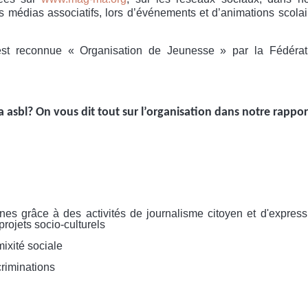
es médias associatifs, lors d’événements
et d’animations scolai
est reconnue « Organisation de Jeunesse » par la Fédérat
asbl? On vous dit tout sur l’organisation dans notre rapport
nes grâce à des activités de journalisme citoyen et d'express
projets socio-culturels
mixité sociale
criminations