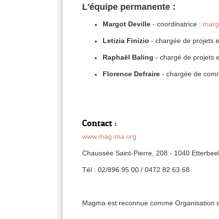
L'équipe permanente :
Margot Deville
- coordinatrice :
margo
Letizia Finizio
- chargée de projets e
Raphaël Baling
-
chargé de projets 
Florence Defraire
- chargée de comm
Contact :
www.mag-ma.org
Chaussée Saint-Pierre, 208 - 1040 Etterbee
Tél : 02/896 95 00 / 0472 82 63 68
Magma est reconnue comme Organisation de 