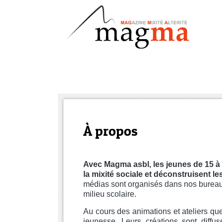
À propos
Avec Magma asbl, les jeunes de 15 à 30
la mixité sociale et déconstruisent le
médias sont organisés dans nos bureaux
milieu scolaire.
Au cours des animations et ateliers qu
jeunesse.
Leurs créations sont diffu