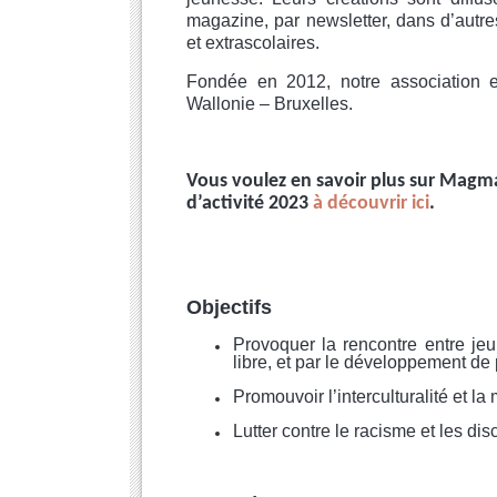
magazine,
par
newsletter, dans d’autr
et extrascolaires.
Fondée en 2012, notre association 
Wallonie – Bruxelles.
Vous voulez en savoir plus sur Magma 
d’activité 2023 
à découvrir ici
.
Objectifs
Provoquer la rencontre entre jeu
libre, et par le développement de 
Promouvoir l’interculturalité et la 
Lutter contre le racisme et les dis