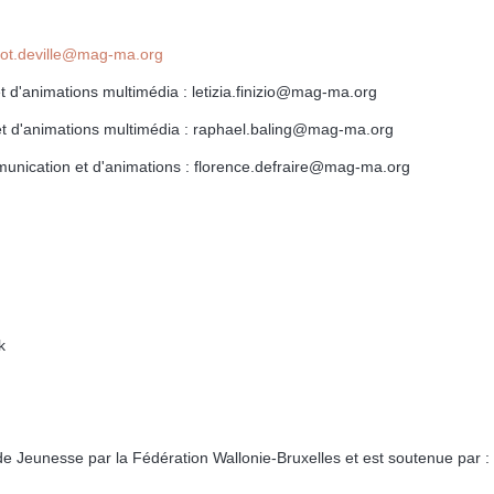
t.deville
@mag-ma.org
t d'animations multimédia : letizia.finizio@mag-ma.org
et d'animations multimédia : raphael.baling@mag-ma.org
unication et d'animations : florence.defraire@mag-ma.org
k
Jeunesse par la Fédération Wallonie-Bruxelles et est soutenue par :