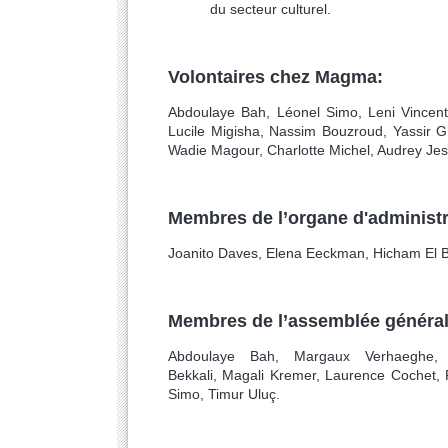
du secteur culturel.
Volontaires chez Magma:
Abdoulaye Bah,
Léonel Simo,
Leni Vincen
Lucile Migisha, Nassim Bouzroud, Yassi
Wadie Magour, Charlotte Michel, Audrey Jes
Membres de l’organe d'administr
Joanito Daves, Elena Eeckman, Hicham El B
Membres de l’assemblée général
Abdoulaye Bah,
Margaux Verhaeghe, 
Bekkali,
Magali Kremer, Laurence Cochet,
Simo, Timur Uluç.