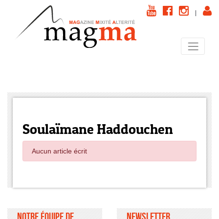
|
Soulaïmane Haddouchen
Aucun article écrit
Notre équipe de
Newsletter