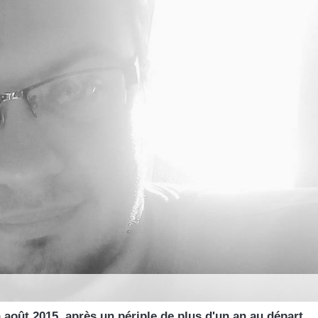
août 2015, après un périple de plus d'un an au départ