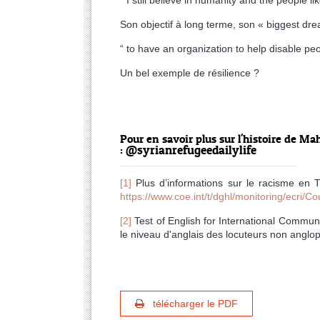
Son objectif à long terme, son « biggest dre
“ to have an organization to help disable p
Un bel exemple de résilience ?
Pour en savoir plus sur l'histoire de 
@syrianrefugeedailylife
:
[1]
Plus d’informations sur le racisme en 
https://www.coe.int/t/dghl/monitoring/ecri
[2]
Test of English for International Communi
le niveau d'anglais des locuteurs non angloph
télécharger le PDF