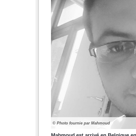
© Photo fournie par Mahmoud
Mahmoud est arrivé en Belgique en 