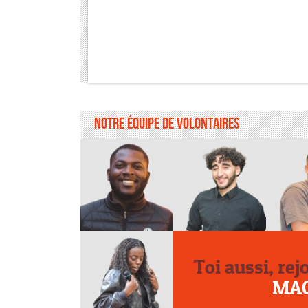
Notre équipe de volontaires
Toi aussi, rej
MA