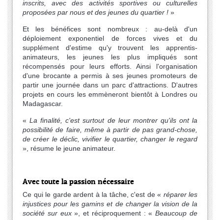
inscrits, avec des activités sportives ou culturelles
proposées par nous et des jeunes du quartier !
»
Et les bénéfices sont nombreux : au-delà d'un
déploiement exponentiel de forces vives et du
supplément d'estime qu'y trouvent les apprentis-
animateurs, les jeunes les plus impliqués sont
récompensés pour leurs efforts. Ainsi l'organisation
d'une brocante a permis à ses jeunes promoteurs de
partir une journée dans un parc d'attractions. D'autres
projets en cours les emmèneront bientôt à Londres ou
Madagascar.
«
La finalité, c'est surtout de leur montrer qu'ils ont la
possibilité de faire, même à partir de pas grand-chose,
de créer le déclic, vivifier le quartier, changer le regard
», résume le jeune animateur.
Avec toute la passion nécessaire
Ce qui le garde ardent à la tâche, c'est de «
réparer les
injustices pour les gamins et de changer la vision de la
société sur eux
», et réciproquement : «
Beaucoup de