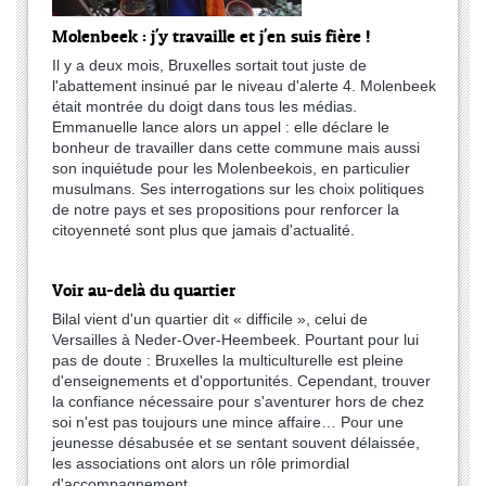
Molenbeek : j'y travaille et j'en suis fière !
Il y a deux mois, Bruxelles sortait tout juste de
l'abattement insinué par le niveau d'alerte 4. Molenbeek
était montrée du doigt dans tous les médias.
Emmanuelle lance alors un appel : elle déclare le
bonheur de travailler dans cette commune mais aussi
son inquiétude pour les Molenbeekois, en particulier
musulmans. Ses interrogations sur les choix politiques
de notre pays et ses propositions pour renforcer la
citoyenneté sont plus que jamais d'actualité.
Voir au-delà du quartier
Bilal vient d'un quartier dit « difficile », celui de
Versailles à Neder-Over-Heembeek. Pourtant pour lui
pas de doute : Bruxelles la multiculturelle est pleine
d'enseignements et d'opportunités. Cependant, trouver
la confiance nécessaire pour s'aventurer hors de chez
soi n'est pas toujours une mince affaire… Pour une
jeunesse désabusée et se sentant souvent délaissée,
les associations ont alors un rôle primordial
d'accompagnement.