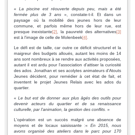
«
La piscine est réouverte depuis peu, mais a été
fermée plus de 3 ans
», constate-t-il. Et dans un
paysage où la mobilité des jeunes hors de leur
commune, et parfois même hors de leur rue, est
presque inexistante
[2]
, la pauvreté des alternatives
[3]
est à l'image de celle de Molenbeek
[4]
.
Le défi est de taille, car outre ce déficit structurel et la
maigreur des budgets alloués, autant les moins de 14
ans sont nombreux à se rendre aux activités proposées,
autant il est ardu pour l'association d'attiser la curiosité
des ados. Jonathan et ses acolytes animateurs d'Atouts
Jeunes décident, pour remédier à cet état de fait, et
inventent le projet Jeunes Relais avec les ados du
quartier.
«
Le but est de donner aux plus âgés des outils pour
devenir acteurs du quartier et de sa renaissance
culturelle, par l'animation, la gestion des conflits.
»
L'opération est un succès malgré une absence de
moyens et de locaux saisissante :
«
En 2015, nous
avons organisé des ateliers dans le parc pour 170