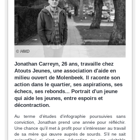
© HMD
Jonathan Carreyn, 26 ans, travaille chez
Atouts Jeunes, une association d'aide en
milieu ouvert de Molenbeek. Il raconte son
action dans le quartier, ses aspirations, ses
échecs, ses rebonds... Portrait d'un jeune
qui aide les jeunes, entre espoirs et
décontraction.
Au terme d'études d'infographie poursuivies sans
conviction, Jonathan prend une année pour réfléchir.
Une chance qu'il met à profit pour s'intéresser au travail
de sa mère qui œuvre auprès de sourds. S'il ne sait
aujourd'hui si c'est son éducation ou une véritable