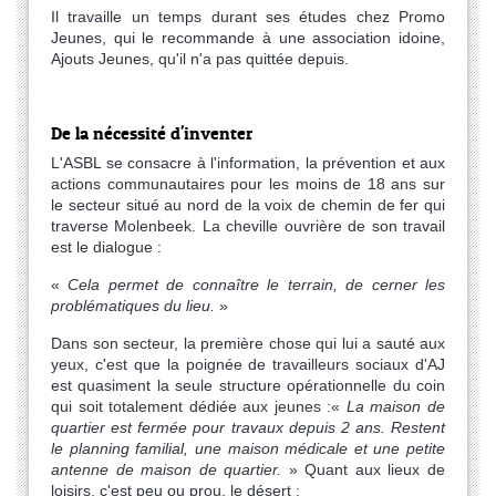
Il travaille un temps durant ses études chez Promo
Jeunes, qui le recommande à une association idoine,
Ajouts Jeunes, qu'il n'a pas quittée depuis.
De la nécessité d'inventer
L'ASBL se consacre à l'information, la prévention et aux
actions communautaires pour les moins de 18 ans sur
le secteur situé au nord de la voix de chemin de fer qui
traverse Molenbeek. La cheville ouvrière de son travail
est le dialogue :
«
Cela permet de connaître le terrain, de cerner les
problématiques du lieu.
»
Dans son secteur, la première chose qui lui a sauté aux
yeux, c'est que la poignée de travailleurs sociaux d'AJ
est quasiment la seule structure opérationnelle du coin
qui soit totalement dédiée aux jeunes :
«
La maison de
quartier est fermée pour travaux depuis 2 ans. Restent
le planning familial, une maison médicale et une petite
antenne de maison de quartier.
»
Quant aux lieux de
loisirs, c'est peu ou prou, le désert :