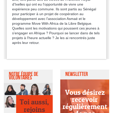
d'Ixelles qui ont eu l'opportunité de vivre une
expérience peu commune. Ils sont partis au Sénégal
pour participer à un projet de coopération au
développement avec l'association Asmaé et le
programme Move With Africa de la Libre Belgique.
Quelles sont les motivations qui poussent ces jeunes à
s'engager en Afrique ? Pourquoi se lancer dans de tels
projets à l'heure actuelle ? Je les ai rencontrés juste
après leur retour.
Notre équipe de
Newsletter
volontaires
Vous désirez
recevoir
Toi aussi,
régulièrement
rejoins