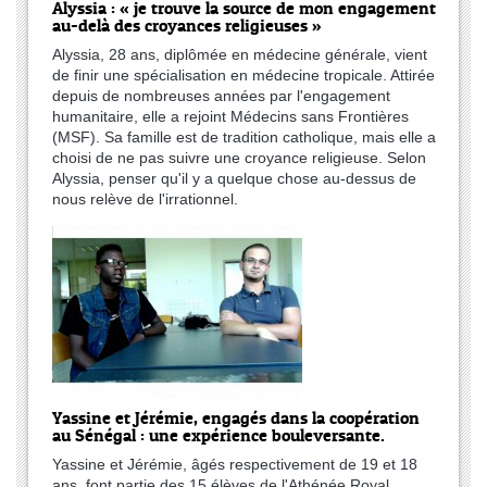
Alyssia : « je trouve la source de mon engagement
au-delà des croyances religieuses »
Alyssia, 28 ans, diplômée en médecine générale, vient
de finir une spécialisation en médecine tropicale. Attirée
depuis de nombreuses années par l'engagement
humanitaire, elle a rejoint Médecins sans Frontières
(MSF). Sa famille est de tradition catholique, mais elle a
choisi de ne pas suivre une croyance religieuse. Selon
Alyssia, penser qu'il y a quelque chose au-dessus de
nous relève de l'irrationnel.
Yassine et Jérémie, engagés dans la coopération
au Sénégal : une expérience bouleversante.
Yassine et Jérémie, âgés respectivement de 19 et 18
ans, font partie des 15 élèves de l'Athénée Royal