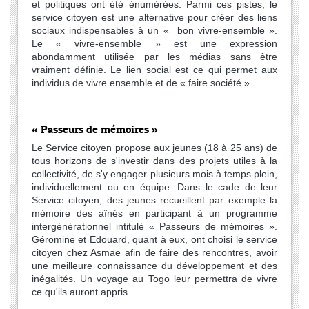
et politiques ont été énumérées. Parmi ces pistes, le
service citoyen est une alternative pour créer des liens
sociaux indispensables à un « bon vivre-ensemble ».
Le « vivre-ensemble » est une expression
abondamment utilisée par les médias sans être
vraiment définie. Le lien social est ce qui permet aux
individus de vivre ensemble et de « faire société ».
« Passeurs de mémoires »
Le Service citoyen propose aux jeunes (18 à 25 ans) de
tous horizons de s'investir dans des projets utiles à la
collectivité, de s'y engager plusieurs mois à temps plein,
individuellement ou en équipe. Dans le cade de leur
Service citoyen, des jeunes recueillent par exemple la
mémoire des aînés en participant à un programme
intergénérationnel intitulé « Passeurs de mémoires ».
Géromine et Edouard, quant à eux, ont choisi le service
citoyen chez Asmae afin de faire des rencontres, avoir
une meilleure connaissance du développement et des
inégalités. Un voyage au Togo leur permettra de vivre
ce qu'ils auront appris.