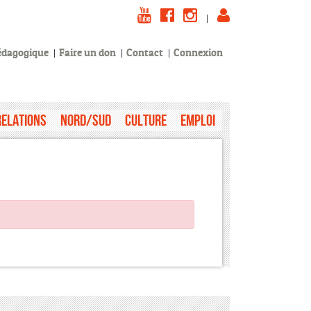
|
pédagogique
Faire un don
Contact
Connexion
Relations
Nord/Sud
Culture
Emploi