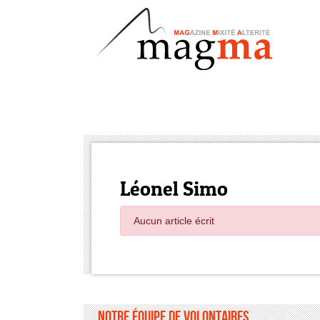
Léonel Simo
Aucun article écrit
Notre équipe de volontaires