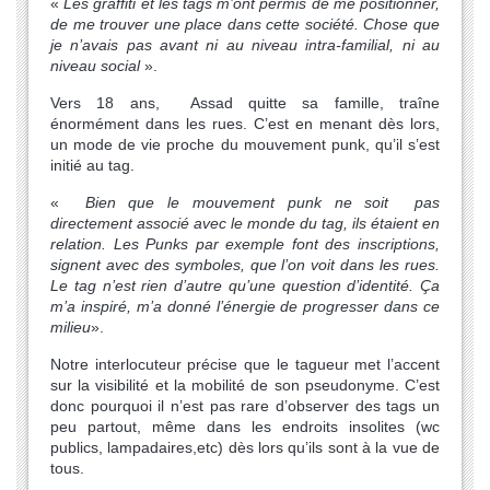
«
Les graffiti et les tags m’ont permis de me positionner,
de me trouver une place dans cette société. Chose que
je n’avais pas avant ni au niveau intra-familial, ni au
niveau social
».
Vers 18 ans, Assad quitte sa famille, traîne
énormément dans les rues. C’est en menant dès lors,
un mode de vie proche du mouvement punk, qu’il s’est
initié au tag.
«
Bien que le mouvement punk ne soit pas
directement associé avec le monde du tag, ils étaient en
relation. Les Punks par exemple font des inscriptions,
signent avec des symboles, que l’on voit dans les rues.
Le tag n’est rien d’autre qu’une question d’identité. Ça
m’a inspiré, m’a donné l’énergie de progresser dans ce
milieu
».
Notre interlocuteur précise que le tagueur met l’accent
sur la visibilité et la mobilité de son pseudonyme. C’est
donc pourquoi il n’est pas rare d’observer des tags un
peu partout, même dans les endroits insolites (wc
publics, lampadaires,etc) dès lors qu’ils sont à la vue de
tous.