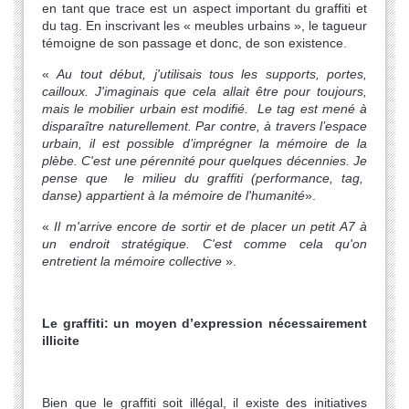
en tant que trace est un aspect important du graffiti et
du tag. En inscrivant les « meubles urbains », le tagueur
témoigne de son passage et donc, de son existence.
«
Au tout début, j'utilisais tous les supports, portes,
cailloux. J'imaginais que cela allait être pour toujours,
mais le mobilier urbain est modifié. Le tag est mené à
disparaître naturellement. Par contre, à travers l’espace
urbain, il est possible d’imprégner la mémoire de la
plèbe. C'est une pérennité pour quelques décennies. Je
pense que le milieu du graffiti (performance, tag,
danse) appartient à la mémoire de l'humanité
».
«
Il m'arrive encore de sortir et de placer un petit A7 à
un endroit stratégique. C'est comme cela qu'on
entretient la mémoire collective
».
Le graffiti: un moyen d’expression nécessairement
illicite
Bien que le graffiti soit illégal, il existe des initiatives