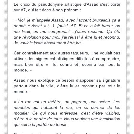
Le choix du pseudonyme artistique d'Assad s’est porté
sur A7, qui fait écho à son prénom :
«
Moi, je m'appelle Assad, avec l'accent bruxellois ça a
donné « Asset » (...) [puis] A7. Et ça a fait fureur, on
me lisait, on me comprenait : j'étais reconnu. Ça été
une révolution pour moi, j'ai réussi à être lu et reconnu.
Je voulais juste absolument être lu
».
Car contrairement aux autres tagueurs, il ne voulait pas
utiliser des signes cabalistiques difficiles à comprendre,
mais bien être « lu, connu et reconnu par tout le
monde. »
Assad nous explique ce besoin d’apposer sa signature
partout dans la ville, d’être lu et reconnu par tout le
monde :
«
La rue est un théâtre, un pogrom, une scène. Les
meubles qui habillent la rue, on se permet de les
modifier. Ce qui nous intéresse, c'est d'être visibles,
d'être à la portée de tous. Nous voulons une localisation
qui soit à la portée de tous
».