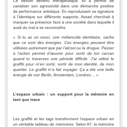
Ce besoin devenu thérapeutique, lui a permis de
canaliser son agressivité dans une démarche positive
de performance artistique. En reproduisant sa signature
à l’identique sur différents supports, Assad cherchait à
marquer sa présence face à une société dans laquelle il
avait du mal à se reconnaître.
«
Si tu as un souci, une mélancolie identitaire, sache
que ce sont des énergies. Ces énergies peuvent être
utilisées autrement que par l'alcool ou la drogue. Passer
à l'action permet d’œuvrer pour sortir de ton carcan
quand tu traverses une période difficile. J'ai utilisé le
graffiti pour m'en sortir, sortir de mon identité, de mon
quartier. Le graffiti m’a fait voyager. Ça a été une belle
énergie de voir Berlin, Amsterdam, Londres…
»
L’espace urbain : un support pour la mémoire en
tant que trace
Les graffiti et les tags transforment l’espace urbain en
un véritable tableau de mémoires. Selon A7, la mémoire