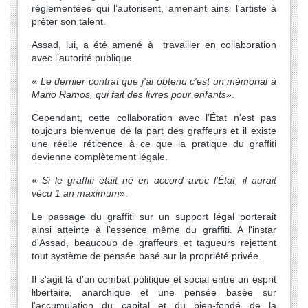
réglementées qui l’autorisent, amenant ainsi l'artiste à
prêter son talent.
Assad, lui, a été amené à travailler en collaboration
avec l’autorité publique.
«
Le dernier contrat que j'ai obtenu c'est un mémorial à
Mario Ramos, qui fait des livres pour enfants
».
Cependant, cette collaboration avec l’État n'est pas
toujours bienvenue de la part des graffeurs et il existe
une réelle réticence à ce que la pratique du graffiti
devienne complètement légale.
«
Si le graffiti était né en accord avec l’État, il aurait
vécu 1 an maximum
».
Le passage du graffiti sur un support légal porterait
ainsi atteinte à l’essence même du graffiti. A l'instar
d'Assad, beaucoup de graffeurs et tagueurs rejettent
tout système de pensée basé sur la propriété privée.
Il s'agit là d'un combat politique et social entre un esprit
libertaire, anarchique et une pensée basée sur
l'accumulation du capital et du bien-fondé de la