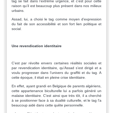
tag se fait dans l’extrême urgence, et c’est pour cette
raison qu’il est beaucoup plus présent dans nos milieux
urbains.
Assad, lui, a choisi le tag comme moyen d’expression
du fait de son accessibilité et son fort lien politique et
social.
Une revendication identitaire
C’est par révolte envers certaines réalités sociales et
par revendication identitaire, qu’Assad s’est dirigé et a
voulu progresser dans l’univers du graffiti et du tag. A
cette époque, il était en pleine crise identitaire.
En effet, ayant grandi en Belgique de parents algériens,
cette appartenance biculturelle lui a parfois généré un
malaise identitaire. C’est ainsi que très tôt, il a cherché
à se positionner face à sa dualité culturelle, et le tag l'a
beaucoup aidé dans cette quête personnelle.