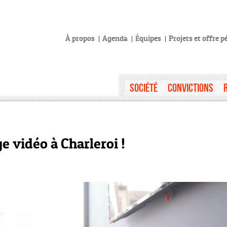
À propos
Agenda
Équipes
Projets et offre 
Société
Convictions
e vidéo à Charleroi !