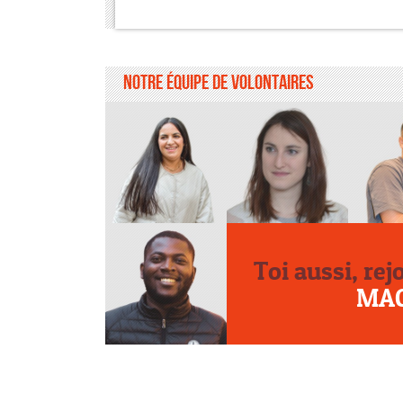
Notre équipe de volontaires
Toi aussi, rej
MA