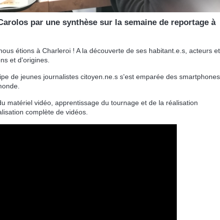
 Carolos par une synthèse sur la semaine de reportage à
us étions à Charleroi ! A la découverte de ses habitant.e.s, acteurs et
ns et d'origines.
uipe de jeunes journalistes citoyen.ne.s s'est emparée des smartphones
 monde.
matériel vidéo, apprentissage du tournage et de la réalisation
éalisation complète de vidéos.