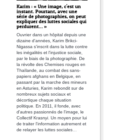
Karim : « Une image, c'est un
instant. Pourtant, avec une
série de photographies, on peut
expliquer des luttes sociales qui
perdurent… »
Ouvrier dans un hôpital depuis une
dizaine d'années, Karim Brikci-
Nigassa s'inscrit dans la lutte contre
les inégalités et l'injustice sociale,
par le biais de la photographie. De
la révolte des Chemises rouges en
Thaïlande, au combat des sans-
papiers afghans en Belgique, en
passant par la marche des mineurs
en Asturies, Karim rebondit sur de
nombreux sujets sociaux et
décortique chaque situation
politique. En 2011, il fonde, avec
d'autres passionnés de l'image, le
Collectif Krasnyi. Un moyen pour lui
de traiter l'information autrement et
de relayer les luttes sociales…