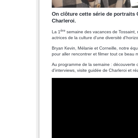
On clôture cette série de portraits
Charleroi.
ère
La 1
semaine des vacances de Tossaint, no
actrices de la culture d'une diversité d'horizo
Bryan Kevin, Mélanie et Corneille, notre éq
pour aller rencontrer et filmer tout ce beau
Au programme de la semaine : découverte du 
d'interviews, visite guidée de Charleroi et r