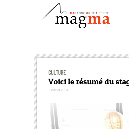
Culture
Voici le résumé du stag
2 janvier 2023