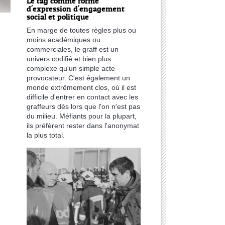
Le tag comme forme
d'expression d'engagement
social et politique
En marge de toutes règles plus ou
moins académiques ou
commerciales, le graff est un
univers codifié et bien plus
complexe qu'un simple acte
provocateur. C'est également un
monde extrêmement clos, où il est
difficile d'entrer en contact avec les
graffeurs dès lors que l'on n'est pas
du milieu. Méfiants pour la plupart,
ils préfèrent rester dans l'anonymat
la plus total.