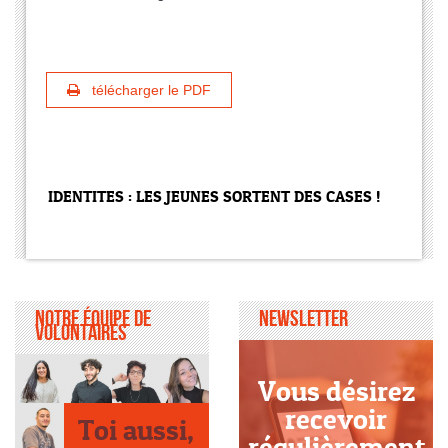
télécharger le PDF
IDENTITES : LES JEUNES SORTENT DES CASES !
Notre équipe de
Newsletter
volontaires
Vous désirez
recevoir
Toi aussi,
régulièrement