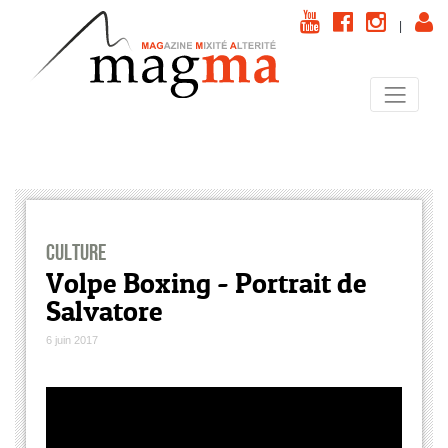
|
Culture
Volpe Boxing - Portrait de
Salvatore
6 juin 2017