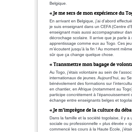
Belgique.
« Je me sers de mon expérience du To
En arrivant en Belgique, j’ai d’abord effect
je suis enseignant dans un CEFA (Centre d’Ed
enseignant mais aussi accompagnateur dans l
décrochage scolaire. Il arrive que je parle 
apprentissage comme eux au Togo. Ces jeune
m’écoutent jusqu’à la fin ! Au moment même,
sûr que ça change quelque chose.
« Transmettre mon bagage de volonta
Au Togo, j’étais volontaire au sein de l’ass
internationaux de jeunes. Aujourd’hui, au Se
bénévolement des formations sur l’intercultu
en chantier, en Afrique (notamment au Togo) 
participe concrètement à l’épanouissement
échange entre enseignants belges et togolai
« Je m’imprègne de la culture du déba
Dans la famille et la société togolaise, il y 
sociale ou professionnelle « plus élevée » qu
commencé les cours à la Haute Ecole, j’étais