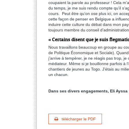
coupaient la parole au professeur ! Cela m’a 
du temps, je me suis rendu compte qu’il s’ag
cours. Peut être qu’on ose plus ici, on accep
cette façon de penser en Belgique a influe
induire cette culture du débat dans mon pays
toujours membre du conseil d’administration.
« Certains disent que je suis flegmati
Nous travaillons beaucoup en groupe au cou
de Politique Économique et Sociale). Quand il
j’arrive à tempérer, je ne réagis pas trop, je
médiateur. Même si je bouillonne parfois à l’i
chantiers de jeunes au Togo. J’étais au milieu
un chacun.
Dans ses divers engagements, Eli Ayssa s
télécharger le PDF