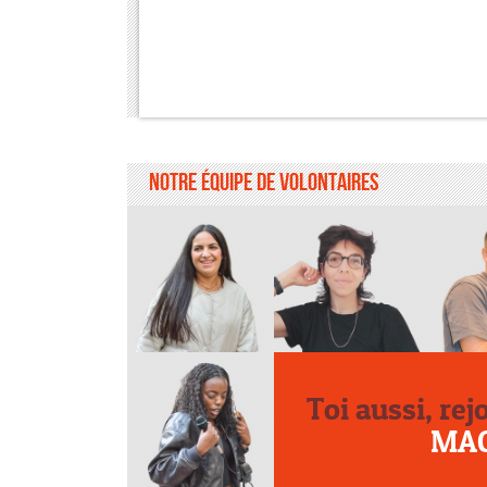
Notre équipe de volontaires
Toi aussi, rej
MA