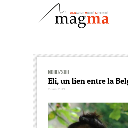
Nord/Sud
Eli, un lien entre la Be
29 mai 2013