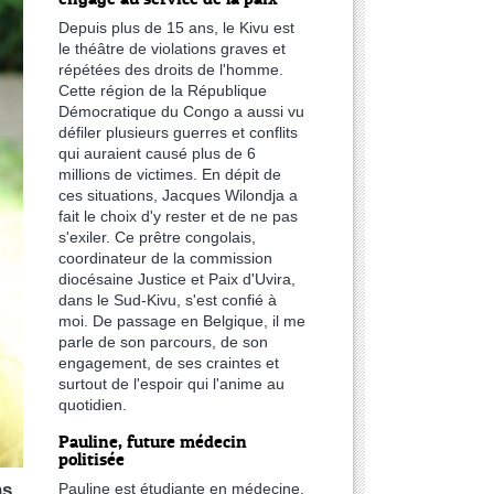
Depuis plus de 15 ans, le Kivu est
le théâtre de violations graves et
répétées des droits de l'homme.
Cette région de la République
Démocratique du Congo a aussi vu
défiler plusieurs guerres et conflits
qui auraient causé plus de 6
millions de victimes. En dépit de
ces situations, Jacques Wilondja a
fait le choix d'y rester et de ne pas
s'exiler. Ce prêtre congolais,
coordinateur de la commission
diocésaine Justice et Paix d'Uvira,
dans le Sud-Kivu, s'est confié à
moi. De passage en Belgique, il me
parle de son parcours, de son
engagement, de ses craintes et
surtout de l'espoir qui l'anime au
quotidien.
Pauline, future médecin
politisée
Pauline est étudiante en médecine,
as.