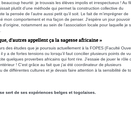
beaucoup heurté: je trouvais les élèves impolis et irrespectueux ! Au fi
issait plutôt d’une méthode qui permet la construction collective du
te la pensée de l’autre aussi petit qu’il soit. Le fait de m’imprégner de
ncé mon comportement et ma façon de penser. J’espère un jour pouvoir
 d’origine, notamment au sein de l’association locale pour laquelle je s
 ​
que, d’autres appellent ça la sagesse africaine »
rs des études que je poursuis actuellement à la FOPES (Faculté Ouve
 y a de fortes tensions ou lorsqu’il faut concilier plusieurs points de vu
 cite quelques proverbes africains qui font rire. J’essaie de jouer le rôle 
ntérieur ! C’est grâce au fait que j’ai été coordinateur de plusieurs
 de différentes cultures et je devais faire attention à la sensibilité de t
e sert de ses expériences belges et togolaises.