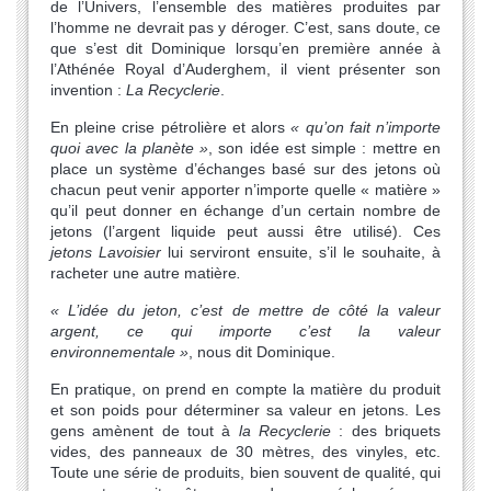
de l’Univers, l’ensemble des matières produites par
l’homme ne devrait pas y déroger. C’est, sans doute, ce
que s’est dit Dominique lorsqu’en première année à
l’Athénée Royal d’Auderghem, il vient présenter son
invention :
La Recyclerie
.
En pleine crise pétrolière et alors
« qu’on fait n’importe
quoi avec la planète »
, son idée est simple : mettre en
place un système d’échanges basé sur des jetons où
chacun peut venir apporter n’importe quelle « matière »
qu’il peut donner en échange d’un certain nombre de
jetons (l’argent liquide peut aussi être utilisé). Ces
jetons Lavoisier
lui serviront ensuite, s’il le souhaite, à
racheter une autre matière
.
« L’idée du jeton, c’est de mettre de côté la valeur
argent, ce qui importe c’est la valeur
environnementale »
, nous dit Dominique.
En pratique, on prend en compte la matière du produit
et son poids pour déterminer sa valeur en jetons. Les
gens amènent de tout à
la Recyclerie
: des briquets
vides, des panneaux de 30 mètres, des vinyles, etc.
Toute une série de produits, bien souvent de qualité, qui