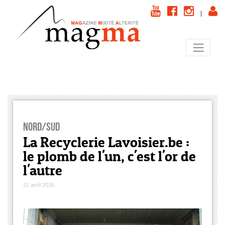
|
Nord/Sud
La Recyclerie Lavoisier.be :
le plomb de l'un, c'est l'or de
l'autre
21 avril 2016