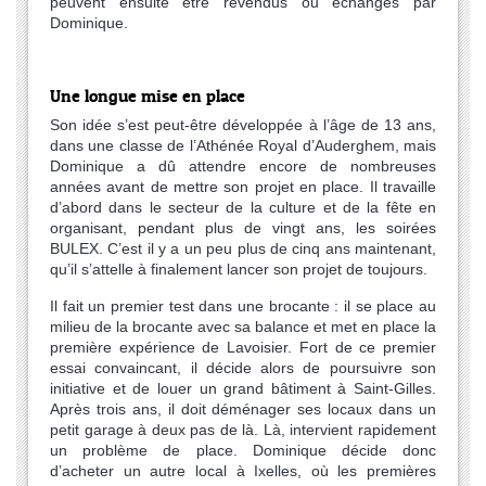
peuvent ensuite être revendus ou échangés par
Dominique.
Une longue mise en place
Son idée s’est peut-être développée à l’âge de 13 ans,
dans une classe de l’Athénée Royal d’Auderghem, mais
Dominique a dû attendre encore de nombreuses
années avant de mettre son projet en place. Il travaille
d’abord dans le secteur de la culture et de la fête en
organisant, pendant plus de vingt ans, les soirées
BULEX. C’est il y a un peu plus de cinq ans maintenant,
qu’il s’attelle à finalement lancer son projet de toujours.
Il fait un premier test dans une brocante : il se place au
milieu de la brocante avec sa balance et met en place la
première expérience de Lavoisier. Fort de ce premier
essai convaincant, il décide alors de poursuivre son
initiative et de louer un grand bâtiment à Saint-Gilles.
Après trois ans, il doit déménager ses locaux dans un
petit garage à deux pas de là. Là, intervient rapidement
un problème de place. Dominique décide donc
d’acheter un autre local à Ixelles, où les premières