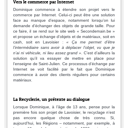
Vers le commerce par Internet
Dominique commence à étendre son projet vers le
commerce par Internet. Celui-ci peut être une solution
face au manque d’espace, notamment lorsqu’on lui
demande d’échanger des objets de grande taille. Pour
ce faire, il se rend sur le site web « Secondemain.be »
et propose un échange d’objets et de matériaux, soit en
cash, soit en Lavoisier :
« Ça me permet d’être
l’intermédiaire sans avoir à déplacer l’objet, vu que je
n’ai ni véhicule, ni lieu assez grand »
. C’est d’ailleurs la
solution qu’il va essayer de mettre en place pour
l’enseigne de Saint-Julien. Ce processus d’échange par
Internet se voit facilité par le fait que Dominique
commence à avoir des clients réguliers pour certains
matériaux.
La Recyclerie, un prétexte au dialogue
Lorsque Dominique, à l’âge de 13 ans, pense pour la
première fois son projet de Lavoisier, le recyclage n’est
pas encore quelque chose de très connu. Si,
aujourd’hui, les Régions – notamment, par exemple, à