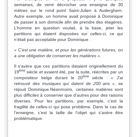
semaines, de venir décrocher une enseigne de 30
mètres sur le rond point Saint-Julien à Auderghem.
Autre exemple, un homme avait proposé à Dominique
de passer à son domicile afin de prendre des étagères.
L’homme en question voulait, à la base, jeter les
partitions qui étaient disposées sur celles-ci, ce qui
n’était pas acceptable pour Dominique :
« C’est une matière, et pour les générations futures, on
a une obligation de conserver les matières »
.
Il s’avère que ces partitions dataient originellement du
ème
19
siècle et avaient été, par la suite, réécrites par un
ème
compositeur belge durant le 20
siècle :
« J’ai
retrouvé des musiques qui datent de 200 ans »
, se
réjouit Dominique.
Néanmoins, certaines matières sont
plus difficiles à conserver que d’autres pour des raisons
diverses. Pour les partitions, par exemple, c’est la
fragilité de celles-ci qui pose problème. Dans le cas de
l’enseigne, c’est la taille de l’objet qui s’avère être
problématique.