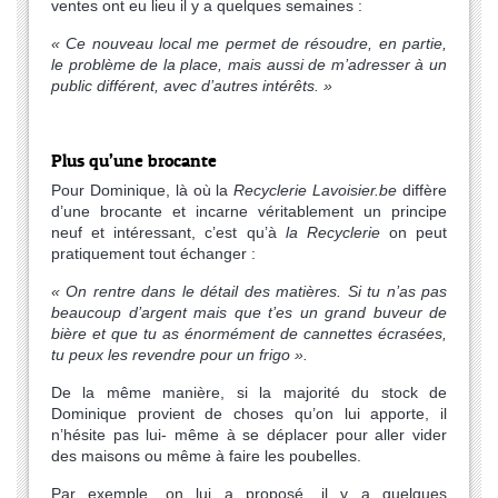
ventes ont eu lieu il y a quelques semaines :
« Ce nouveau local me permet de résoudre, en partie,
le problème de la place, mais aussi de m’adresser à un
public différent, avec d’autres intérêts. »
Plus qu’une brocante
Pour Dominique, là où la
Recyclerie Lavoisier.be
diffère
d’une brocante et incarne véritablement un principe
neuf et intéressant, c’est qu’à
la Recyclerie
on peut
pratiquement tout échanger :
« On rentre dans le détail des matières. Si tu n’as pas
beaucoup d’argent mais que t’es un grand buveur de
bière et que tu as énormément de cannettes écrasées,
tu peux les revendre pour un frigo ».
De la même manière, si la majorité du stock de
Dominique provient de choses qu’on lui apporte, il
n’hésite pas lui- même à se déplacer pour aller vider
des maisons ou même à faire les poubelles.
Par exemple, on lui a proposé, il y a quelques