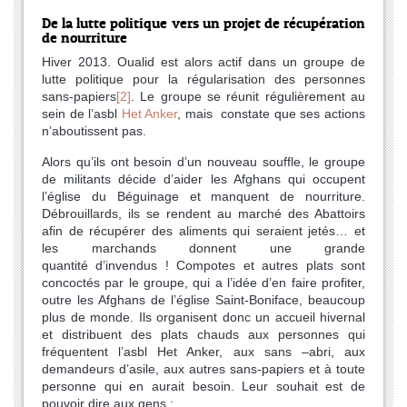
De la lutte politique vers un projet de récupération
de nourriture
Hiver 2013. Oualid est alors actif dans un groupe de
lutte politique pour la régularisation des personnes
sans-papiers
[2]
. Le groupe se réunit régulièrement au
sein de l’asbl
Het Anker
, mais constate que ses actions
n’aboutissent pas.
Alors qu’ils ont besoin d’un nouveau souffle, le groupe
de militants décide d’aider les Afghans qui occupent
l’église du Béguinage et manquent de nourriture.
Débrouillards, ils se rendent au marché des Abattoirs
afin de récupérer des aliments qui seraient jetés… et
les marchands donnent une grande
quantité d’invendus ! Compotes et autres plats sont
concoctés par le groupe, qui a l’idée d’en faire profiter,
outre les Afghans de l’église Saint-Boniface, beaucoup
plus de monde. Ils organisent donc un accueil hivernal
et distribuent des plats chauds aux personnes qui
fréquentent l’asbl Het Anker, aux sans –abri, aux
demandeurs d’asile, aux autres sans-papiers et à toute
personne qui en aurait besoin. Leur souhait est de
pouvoir dire aux gens :