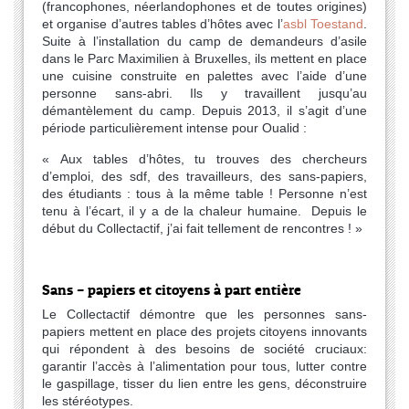
(francophones, néerlandophones et de toutes origines)
et organise d’autres tables d’hôtes avec l’
asbl Toestand
.
Suite à l’installation du camp de demandeurs d’asile
dans le Parc Maximilien à Bruxelles, ils mettent en place
une cuisine construite en palettes avec l’aide d’une
personne sans-abri. Ils y travaillent jusqu’au
démantèlement du camp. Depuis 2013, il s’agit d’une
période particulièrement intense pour Oualid :
« Aux tables d’hôtes, tu trouves des chercheurs
d’emploi, des sdf, des travailleurs, des sans-papiers,
des étudiants : tous à la même table ! Personne n’est
tenu à l’écart, il y a de la chaleur humaine. Depuis le
début du Collectactif, j’ai fait tellement de rencontres ! »
Sans – papiers et citoyens à part entière
Le Collectactif démontre que les personnes sans-
papiers mettent en place des projets citoyens innovants
qui répondent à des besoins de société cruciaux:
garantir l’accès à l’alimentation pour tous, lutter contre
le gaspillage, tisser du lien entre les gens, déconstruire
les stéréotypes.