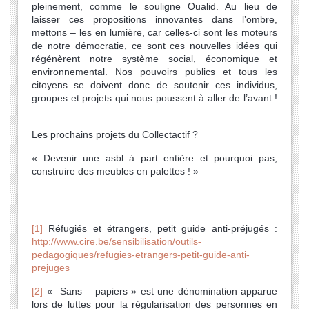
pleinement, comme le souligne Oualid. Au lieu de
laisser ces propositions innovantes dans l’ombre,
mettons – les en lumière, car celles-ci sont les moteurs
de notre démocratie, ce sont ces nouvelles idées qui
régénèrent notre système social, économique et
environnemental. Nos pouvoirs publics et tous les
citoyens se doivent donc de soutenir ces individus,
groupes et projets qui nous poussent à aller de l’avant !
Les prochains projets du Collectactif ?
« Devenir une asbl à part entière et pourquoi pas,
construire des meubles en palettes ! »
[1]
Réfugiés et étrangers, petit guide anti-préjugés :
http://www.cire.be/sensibilisation/outils-
pedagogiques/refugies-etrangers-petit-guide-anti-
prejuges
[2]
« Sans – papiers » est une dénomination apparue
lors de luttes pour la régularisation des personnes en