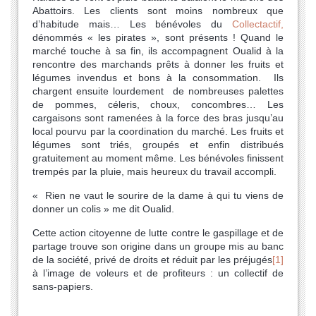
Abattoirs. Les clients sont moins nombreux que
d’habitude mais… Les bénévoles du
Collectactif,
dénommés « les pirates », sont présents ! Quand le
marché touche à sa fin, ils accompagnent Oualid à la
rencontre des marchands prêts à donner les fruits et
légumes invendus et bons à la consommation. Ils
chargent ensuite lourdement de nombreuses palettes
de pommes, céleris, choux, concombres… Les
cargaisons sont ramenées à la force des bras jusqu’au
local pourvu par la coordination du marché. Les fruits et
légumes sont triés, groupés et enfin distribués
gratuitement au moment même. Les bénévoles finissent
trempés par la pluie, mais heureux du travail accompli.
« Rien ne vaut le sourire de la dame à qui tu viens de
donner un colis » me dit Oualid.
Cette action citoyenne de lutte contre le gaspillage et de
partage trouve son origine dans un groupe mis au banc
de la société, privé de droits et réduit par les préjugés
[1]
à l’image de voleurs et de profiteurs : un collectif de
sans-papiers.