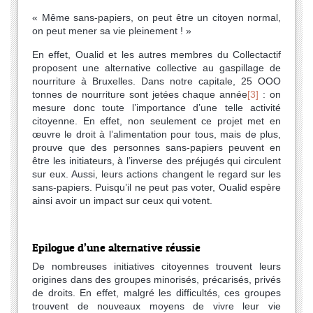
« Même sans-papiers, on peut être un citoyen normal,
on peut mener sa vie pleinement ! »
En effet, Oualid et les autres membres du Collectactif
proposent une alternative collective au gaspillage de
nourriture à Bruxelles. Dans notre capitale, 25 OOO
tonnes de nourriture sont jetées chaque année
[3]
: on
mesure donc toute l’importance d’une telle activité
citoyenne. En effet, non seulement ce projet met en
œuvre le droit à l’alimentation pour tous, mais de plus,
prouve que des personnes sans-papiers peuvent en
être les initiateurs, à l’inverse des préjugés qui circulent
sur eux. Aussi, leurs actions changent le regard sur les
sans-papiers. Puisqu’il ne peut pas voter, Oualid espère
ainsi avoir un impact sur ceux qui votent.
Epilogue d’une alternative réussie
De nombreuses initiatives citoyennes trouvent leurs
origines dans des groupes minorisés, précarisés, privés
de droits. En effet, malgré les difficultés, ces groupes
trouvent de nouveaux moyens de vivre leur vie