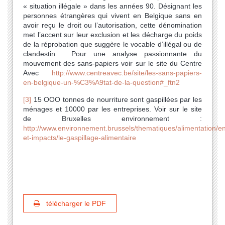
« situation illégale » dans les années 90. Désignant les
personnes étrangères qui vivent en Belgique sans en
avoir reçu le droit ou l’autorisation, cette dénomination
met l’accent sur leur exclusion et les décharge du poids
de la réprobation que suggère le vocable d’illégal ou de
clandestin. Pour une analyse passionnante du
mouvement des sans-papiers voir sur le site du Centre
Avec
http://www.centreavec.be/site/les-sans-papiers-
en-belgique-un-%C3%A9tat-de-la-question#_ftn2
[3]
15 OOO tonnes de nourriture sont gaspillées par les
ménages et 10000 par les entreprises. Voir sur le site
de Bruxelles environnement :
http://www.environnement.brussels/thematiques/alimentation/e
et-impacts/le-gaspillage-alimentaire
télécharger le PDF