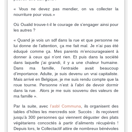
« Vous ne devez pas mendier, on va collecter la
nourriture pour vous.»
Où Oualid trouve-t-il le courage de s’engager ainsi pour
les autres ?
« Quand je vois un sdf dans la rue et que personne ne
lui donne de l’attention, ça me fait mal. Je n’ai pas été
éduqué comme ça. Mes parents m’encourageaient à
donner à ceux qui n’ont rien. Et puis dans la société
dans laquelle j’ai grandi, il y a une chaleur humaine.
Dans ma famille, l’entraide avait beaucoup
d’importance. Adulte, je suis devenu un vrai capitaliste.
Mais arrivé en Belgique, je me suis rendu compte que la
roue tourne. Personne n’est à l’abri de devoir dormir
dans la rue. Alors je me suis souvenu des valeurs de
ma famille ».
Par la suite, avec
l’asbl Communa
, ils organisent des
tables d’hôtes les mercredis soir. Succès : ils reçoivent
jusqu’à 300 personnes qui viennent déguster des plats
végétariens concoctés à partir d’aliments récupérés !
Depuis lors, le Collectactif attire de nombreux bénévoles