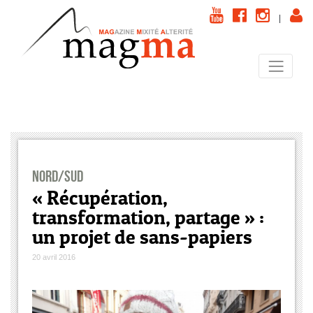
|
Nord/Sud
« Récupération,
transformation, partage » :
un projet de sans-papiers
20 avril 2016