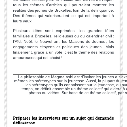
tous les thèmes d’articles qui pourraient montrer les
réalités des jeunes de Bruxelles, loin de la délinquance.
Des thèmes qui valoriseraient ce qui est important à
leurs yeux.
Plusieurs idées sont exprimées : les grandes fêtes
familiales à Bruxelles, religieuses ou du calendrier civil :
l’Aïd, Noël, le Nouvel an ; les Maisons de Jeunes ; les
engagements citoyens et politiques des jeunes…Mais
finalement, grâce à un vote, c’est le thème des relations
amoureuses qui est choisi !
La philosophie de Magma asbl est d’inviter les jeunes à s’exp
mêmes les stéréotypes sur la jeunesse. Aussi, la plupart du te
les stéréotypes qu’ils connaissent sur la jeunesse, ou su
temps, on définit ensemble un thème collectif qui aidera à
photos ou vidéos. Sur base de ce thème collectif, par 
Préparer les interviews sur un sujet qui demande
délicatesse