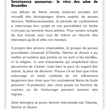
Sentiments amoureux
: le vécu des ados de
Bruxelles
Les élèves de 4ème année sciences sociales ont
recueilli des témoignages divers auprès de jeunes
témoins. Malheureusement, la période de confinement
a interrompu leur projet et ces journalistes en herbe
n’ont pas pu terminer leurs articles. Pour rendre compte
de leur travail, voici tout de même un résumé des
interviews qu’ils et elles ont menées.
A propos des amours impossibles, le groupe de jeunes
journalistes composé d’Obaïda, Nisrine et Jinane a pu
mettre en lumière que parfois ce ne sont ni les familles,
ni la religion, ni une mésentente qui empêchent deux
personnes de s’aimer, mais bien la peur du regard des
autres, la peur de décevoir. Preuve s’il en faut que notre
entourage et notre contexte de vie influencent
largement des choix que l’on souhaiterait libres de toute
pression ! A posteriori, des choix posés en fonction de
craintes ou de l’entourage peuvent amener des
regrets…
Ainsi témoigne la jeune femme interviewée par Obaïda,
Nisrine et Jinane :