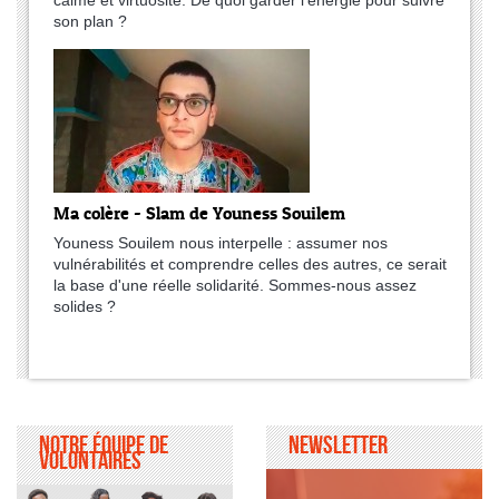
calme et virtuosité. De quoi garder l'énergie pour suivre
son plan ?
Ma colère - Slam de Youness Souilem
Youness Souilem nous interpelle : assumer nos
vulnérabilités et comprendre celles des autres, ce serait
la base d'une réelle solidarité. Sommes-nous assez
solides ?
Notre équipe de
Newsletter
volontaires