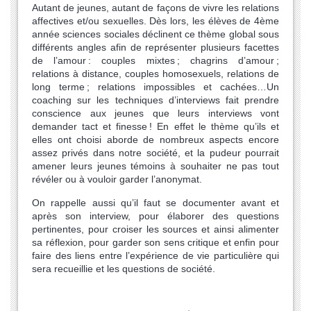
Autant de jeunes, autant de façons de vivre les relations
affectives et/ou sexuelles. Dès lors, les élèves de 4ème
année sciences sociales déclinent ce thème global sous
différents angles afin de représenter plusieurs facettes
de l’amour : couples mixtes ; chagrins d’amour ;
relations à distance, couples homosexuels, relations de
long terme ; relations impossibles et cachées…Un
coaching sur les techniques d’interviews fait prendre
conscience aux jeunes que leurs interviews vont
demander tact et finesse ! En effet le thème qu’ils et
elles ont choisi aborde de nombreux aspects encore
assez privés dans notre société, et la pudeur pourrait
amener leurs jeunes témoins à souhaiter ne pas tout
révéler ou à vouloir garder l’anonymat.
On rappelle aussi qu’il faut se documenter avant et
après son interview, pour élaborer des questions
pertinentes, pour croiser les sources et ainsi alimenter
sa réflexion, pour garder son sens critique et enfin pour
faire des liens entre l’expérience de vie particulière qui
sera recueillie et les questions de société.