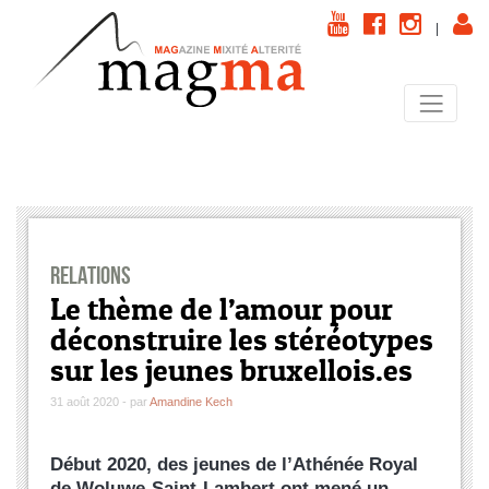
|
Relations
Le thème de l’amour pour
déconstruire les stéréotypes
sur les jeunes bruxellois.es
31 août 2020 - par
Amandine Kech
Début 2020, des jeunes de l’Athénée Royal
de Woluwe-Saint-Lambert ont mené un