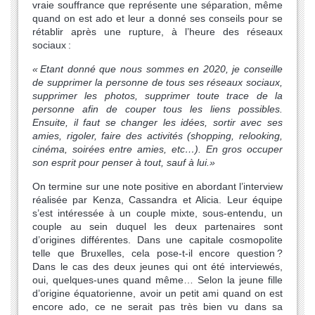
vraie souffrance que représente une séparation, même
quand on est ado et leur a donné ses conseils pour se
rétablir après une rupture, à l’heure des réseaux
sociaux :
«
Etant donné que nous sommes en 2020, je conseille
de supprimer la personne de tous ses réseaux sociaux,
supprimer les photos, supprimer toute trace de la
personne afin de couper tous les liens possibles.
Ensuite, il faut se changer les idées, sortir avec ses
amies, rigoler, faire des activités (shopping, relooking,
cinéma, soirées entre amies, etc…). En gros occuper
son esprit pour penser à tout, sauf à lui.»
On termine sur une note positive en abordant l’interview
réalisée par Kenza, Cassandra et Alicia. Leur équipe
s’est intéressée à un couple mixte, sous-entendu, un
couple au sein duquel les deux partenaires sont
d’origines différentes. Dans une capitale cosmopolite
telle que Bruxelles, cela pose-t-il encore question ?
Dans le cas des deux jeunes qui ont été interviewés,
oui, quelques-unes quand même… Selon la jeune fille
d’origine équatorienne, avoir un petit ami quand on est
encore ado, ce ne serait pas très bien vu dans sa