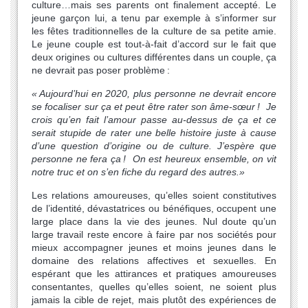
culture…mais ses parents ont finalement accepté. Le
jeune garçon lui, a tenu par exemple à s’informer sur
les fêtes traditionnelles de la culture de sa petite amie.
Le jeune couple est tout-à-fait d’accord sur le fait que
deux origines ou cultures différentes dans un couple, ça
ne devrait pas poser problème :
«
Aujourd’hui en 2020, plus personne ne devrait encore
se focaliser sur ça et peut être rater son âme-sœur
! Je
crois qu’en fait l’amour passe au-dessus de ça et ce
serait stupide de rater une belle histoire juste à cause
d’une question d’origine ou de culture. J’espère que
personne ne fera ça
! On est heureux ensemble, on vit
notre truc et on s’en fiche du regard des autres.»
Les relations amoureuses, qu’elles soient constitutives
de l’identité, dévastatrices ou bénéfiques, occupent une
large place dans la vie des jeunes. Nul doute qu’un
large travail reste encore à faire par nos sociétés pour
mieux accompagner jeunes et moins jeunes dans le
domaine des relations affectives et sexuelles. En
espérant que les attirances et pratiques amoureuses
consentantes, quelles qu’elles soient, ne soient plus
jamais la cible de rejet, mais plutôt des expériences de