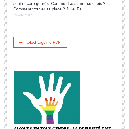
sont encore genrés. Comment assumer ce choix ?
Comment trouver sa place ? Julie, Fa...
13 juillet 2017
télécharger le PDF
AMOURS EN TOUS GENRES : LA DIVERSITÉ FAIT