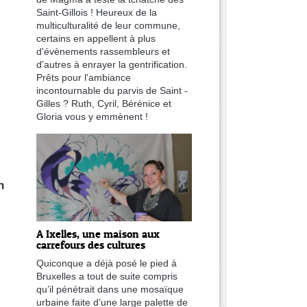
Saint-Gillois ! Heureux de la
multiculturalité de leur commune,
certains en appellent à plus
d'évènements rassembleurs et
d'autres à enrayer la gentrification.
Prêts pour l'ambiance
incontournable du parvis de Saint -
Gilles ? Ruth, Cyril, Bérénice et
Gloria vous y emmènent !
n
A Ixelles, une maison aux
carrefours des cultures
Quiconque a déjà posé le pied à
Bruxelles a tout de suite compris
qu’il pénétrait dans une mosaïque
urbaine faite d’une large palette de