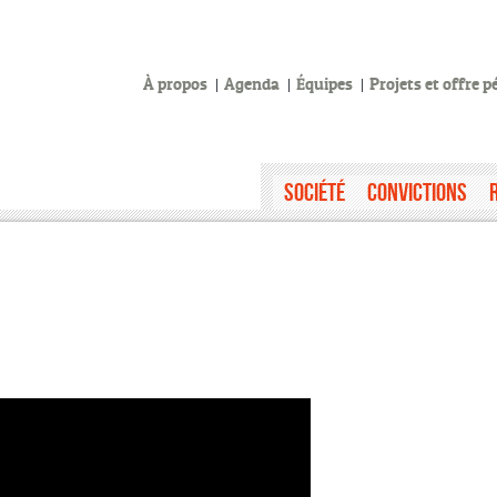
À propos
Agenda
Équipes
Projets et offre 
Société
Convictions