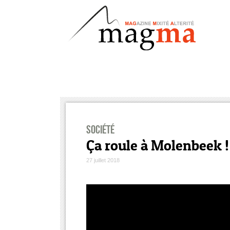
Société
Ça roule à Molenbeek !
27 juillet 2018