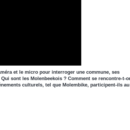
 caméra et le micro pour interroger une commune, ses
le. Qui sont les Molenbeekois ? Comment se rencontre-t-o
énements culturels, tel que Molembike, participent-ils au