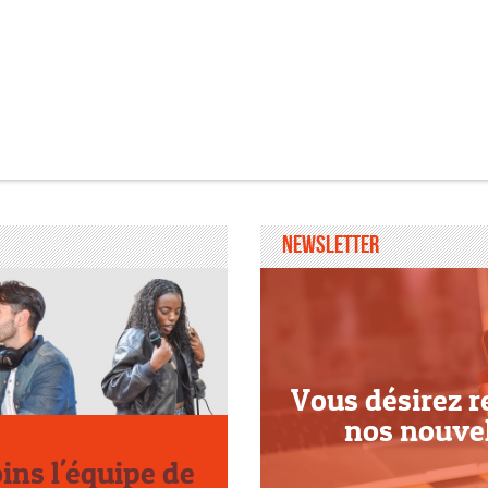
Newsletter
Vous désirez r
nos nouve
oins l'équipe de