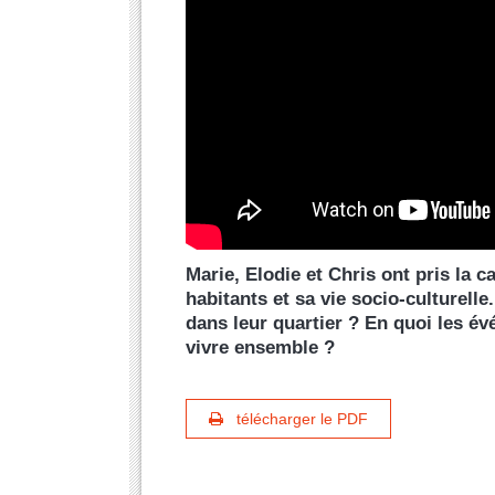
Marie, Elodie et Chris ont pris la
habitants et sa vie socio-culturel
dans leur quartier ? En quoi les év
vivre ensemble ?
télécharger le PDF