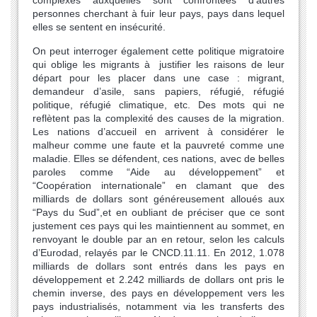
personnes cherchant à fuir leur pays, pays dans lequel
elles se sentent en insécurité.
On peut interroger également cette politique migratoire
qui oblige les migrants à justifier les raisons de leur
départ pour les placer dans une case : migrant,
demandeur d’asile, sans papiers, réfugié, réfugié
politique, réfugié climatique, etc. Des mots qui ne
reflètent pas la complexité des causes de la migration.
Les nations d’accueil en arrivent à considérer le
malheur comme une faute et la pauvreté comme une
maladie. Elles se défendent, ces nations, avec de belles
paroles comme “Aide au développement” et
“Coopération internationale” en clamant que des
milliards de dollars sont généreusement alloués aux
“Pays du Sud”,et en oubliant de préciser que ce sont
justement ces pays qui les maintiennent au sommet, en
renvoyant le double par an en retour, selon les calculs
d’Eurodad, relayés par le CNCD.11.11. En 2012, 1.078
milliards de dollars sont entrés dans les pays en
développement et 2.242 milliards de dollars ont pris le
chemin inverse, des pays en développement vers les
pays industrialisés, notamment via les transferts des