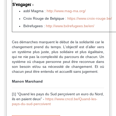
S’engager :
asbl Magma :
http://www.mag-ma.org/
Croix Rouge de Belgique :
https://www.croix-rouge.be/
Bxlrefugees :
http://www.bxlrefugees.be/en/
Ces démarches marquent le début de la solidarité car le
changement prend du temps. L'objectif est d’aller vers
un système plus juste, plus solidaire et plus égalitaire,
qui ne nie pas la complexité du parcours de chacun. Un
système où chaque personne peut être reconnue dans
son besoin et/ou sa nécessité de changement. Et où
chacun peut être entendu et accueilli sans jugement.
Manon Marchand
[1] "Quand les pays du Sud perçoivent un euro du Nord,
ils en paient deux" -
https://www.cncd.be/Quand-les-
pays-du-sud-percoivent