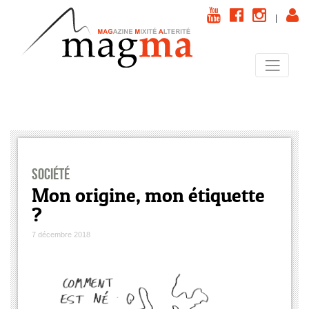
|
Société
Mon origine, mon étiquette
?
7 décembre 2018