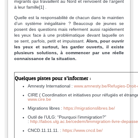
migrants qui travaillent au Nord et renvoient de l’argent
à leur famille[1] .
Quelle est la responsabilité de chacun dans le maintien
d’un système inégalitaire ? Beaucoup de jeunes se
posent des questions mais referment aussi rapidement
les yeux face à une problématique devant laquelle on
se sent, parfois, petit et impuissant.
Alors, pour ouvrir
les yeux et surtout, les garder ouverts, il existe
plusieurs solutions, à commencer par une réelle
connaissance de la situation.
Quelques pistes pour s’informer :
Amnesty International :
www.amnesty.be/Refugies-Droit-d
CIRE ( Coordination et initiatives pour réfugiés et étrange
www.cire.be
Migrations libres :
https://migrationslibres.be/
Outil de l’ULG: “Pourquoi l’immigration?”
:
http://labos.ulg.ac.be/cedem/limmigration-livre-depasse
CNCD.11.11.11. :
https://www.cncd.be/