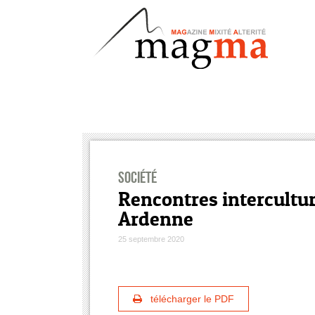
Société
Rencontres intercultur
Ardenne
25 septembre 2020
télécharger le PDF