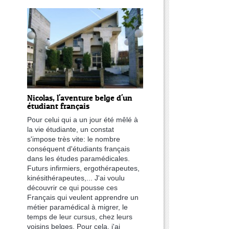
Nicolas, l'aventure belge d'un
étudiant français
Pour celui qui a un jour été mêlé à
la vie étudiante, un constat
s'impose très vite: le nombre
conséquent d'étudiants français
dans les études paramédicales.
Futurs infirmiers, ergothérapeutes,
kinésithérapeutes,... J'ai voulu
découvrir ce qui pousse ces
Français qui veulent apprendre un
métier paramédical à migrer, le
temps de leur cursus, chez leurs
voisins belges. Pour cela, j'ai