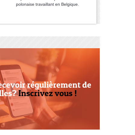
polonaise travaillant en Belgique.
ecevoir régulièrement de
lles?
Inscrivez vous !