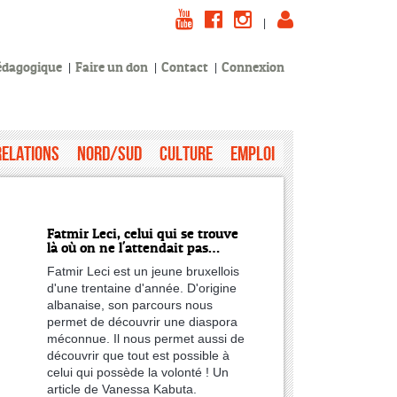
|
pédagogique
Faire un don
Contact
Connexion
Relations
Nord/Sud
Culture
Emploi
Fatmir Leci, celui qui se trouve
là où on ne l'attendait pas…
Fatmir Leci est un jeune bruxellois
d'une trentaine d'année. D'origine
albanaise, son parcours nous
permet de découvrir une diaspora
méconnue. Il nous permet aussi de
découvrir que tout est possible à
celui qui possède la volonté ! Un
article de Vanessa Kabuta.