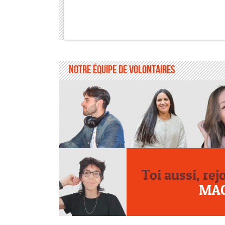
Notre équipe de volontaires
Toi aussi, rej
MA