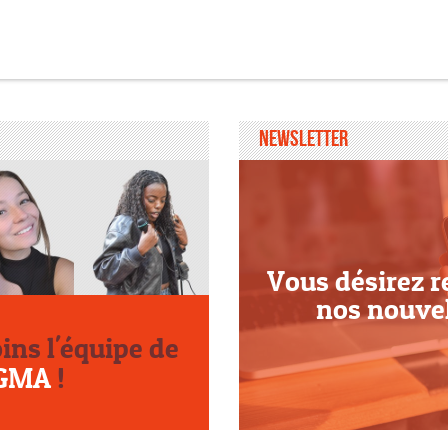
Newsletter
Vous désirez r
nos nouve
oins l'équipe de
GMA
!