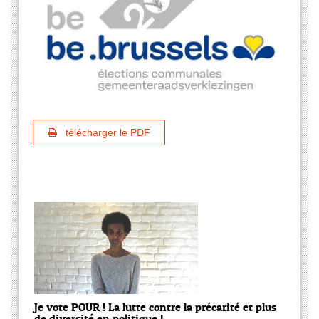
télécharger le PDF
Je vote POUR ! La lutte contre la précarité et plus
de diversité en politique !