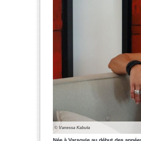
© Vanessa Kabuta
Née à Varsovie au début des années