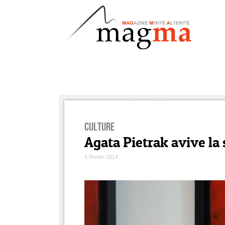
Culture
Agata Pietrak avive la
6 février 2014