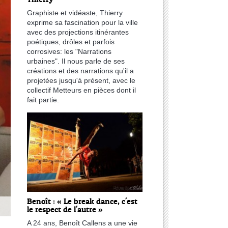
Graphiste et vidéaste, Thierry
exprime sa fascination pour la ville
avec des projections itinérantes
poétiques, drôles et parfois
corrosives: les "Narrations
urbaines". Il nous parle de ses
créations et des narrations qu'il a
projetées jusqu'à présent, avec le
collectif Metteurs en pièces dont il
fait partie.
Benoît : « Le break dance, c'est
le respect de l'autre »
A 24 ans, Benoît Callens a une vie