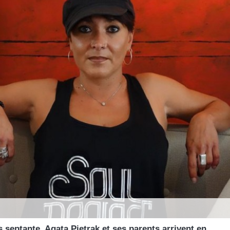
 septante, Agata Pietrak et ses parents arrivent en