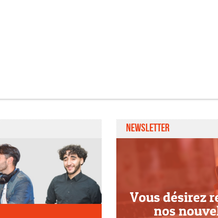
Newsletter
Vous désirez r
nos nouve