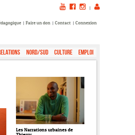
|
pédagogique
Faire un don
Contact
Connexion
Relations
Nord/Sud
Culture
Emploi
Les Narrations urbaines de
Thierry