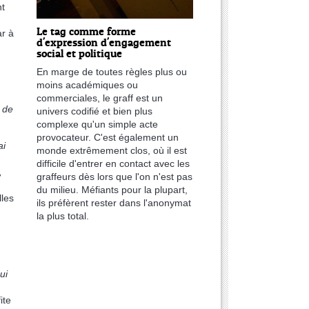
nt
Le tag comme forme
ar à
d'expression d'engagement
social et politique
En marge de toutes règles plus ou
moins académiques ou
commerciales, le graff est un
 de
univers codifié et bien plus
complexe qu'un simple acte
provocateur. C'est également un
ai
monde extrêmement clos, où il est
difficile d'entrer en contact avec les
,
graffeurs dès lors que l'on n'est pas
du milieu. Méfiants pour la plupart,
lles
ils préfèrent rester dans l'anonymat
la plus total.
ui
ite