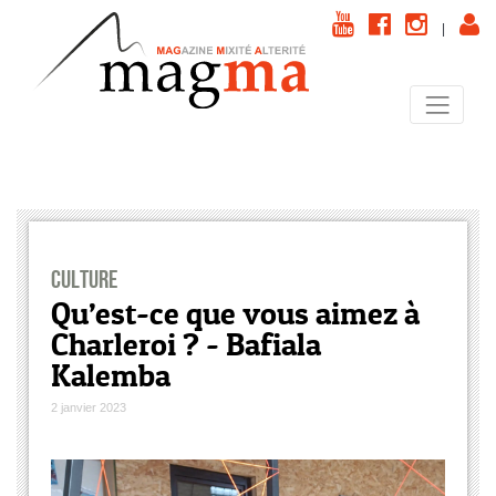
|
Culture
Qu’est-ce que vous aimez à
Charleroi ? - Bafiala
Kalemba
2 janvier 2023