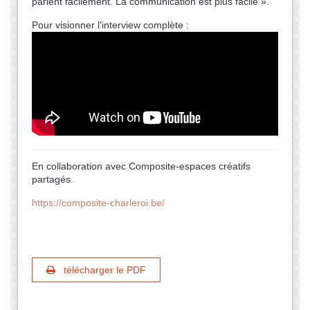
parlent facilement. La communication est plus facile ».
Pour visionner l'interview complète :
En collaboration avec Composite-espaces créatifs
partagés.
https://composite-charleroi.be/
télécharger le PDF