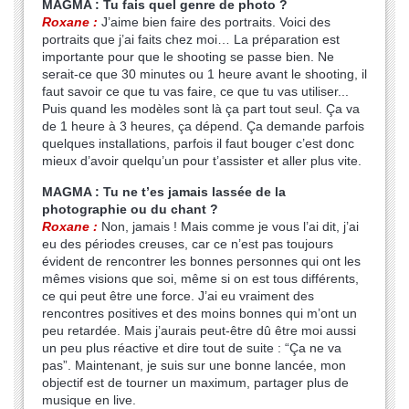
MAGMA : Tu fais quel genre de photo ?
Roxane :
J’aime bien faire des portraits. Voici des
portraits que j’ai faits chez moi… La préparation est
importante pour que le shooting se passe bien. Ne
serait-ce que 30 minutes ou 1 heure avant le shooting, il
faut savoir ce que tu vas faire, ce que tu vas utiliser...
Puis quand les modèles sont là ça part tout seul. Ça va
de 1 heure à 3 heures, ça dépend. Ça demande parfois
quelques installations, parfois il faut bouger c’est donc
mieux d’avoir quelqu’un pour t’assister et aller plus vite.
MAGMA : Tu ne t’es jamais lassée de la
photographie ou du chant ?
Roxane :
Non, jamais ! Mais comme je vous l’ai dit, j’ai
eu des périodes creuses, car ce n’est pas toujours
évident de rencontrer les bonnes personnes qui ont les
mêmes visions que soi, même si on est tous différents,
ce qui peut être une force. J’ai eu vraiment des
rencontres positives et des moins bonnes qui m’ont un
peu retardée. Mais j’aurais peut-être dû être moi aussi
un peu plus réactive et dire tout de suite : “Ça ne va
pas”. Maintenant, je suis sur une bonne lancée, mon
objectif est de tourner un maximum, partager plus de
musique en live.