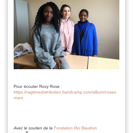
Pour écouter Roxy Rose :
https://ragtimedistribution.bandcamp.com/album/roses-
mars
Avec le soutien de la
Fondation Roi Baudoin