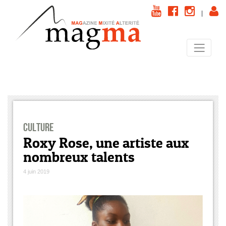
|
Culture
Roxy Rose, une artiste aux
nombreux talents
4 juin 2019