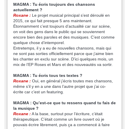
MAGMA : Tu écris toujours des chansons
actuellement ?
Roxane :
Le projet musical principal s’est déroulé en
2015, ce qui fait presque 5 ans maintenant.
Étonnamment c’est toujours d’actualité car sur scène,
on voit des gens dans le public qui se souviennent
encore bien des paroles et des musiques. C’est comme
quelque chose d’intemporel.
Entretemps, il y a eu de nouvelles chansons, mais qui
ne sont pas sorties officiellement parce que j’aime bien
les chanter en exclu sur scène. D’ici quelques mois, un
mix de l’EP Roses et Mars et des nouveautés va sortir.
MAGMA : Tu écris tous tes textes ?
Roxane :
Oui, en général j’écris toutes mes chansons,
même s’il y en a une dans l’autre projet que j’ai co-
écrite car c’est un featuring.
MAGMA : Qu’est-ce que tu ressens quand tu fais de
la musique ?
Roxane :
A la base, surtout pour l’écriture, c’était
thérapeutique. C’était comme un livre ouvert où je
pouvais écrire librement, puis ça a commencé à faire