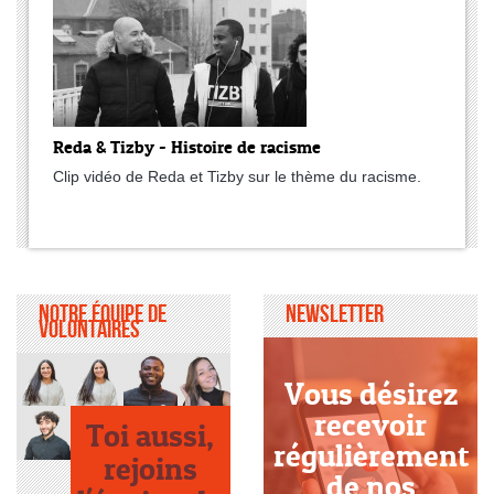
Reda & Tizby - Histoire de racisme
Clip vidéo de Reda et Tizby sur le thème du racisme.
Notre équipe de
Newsletter
volontaires
Vous désirez
recevoir
Toi aussi,
régulièrement
rejoins
de nos