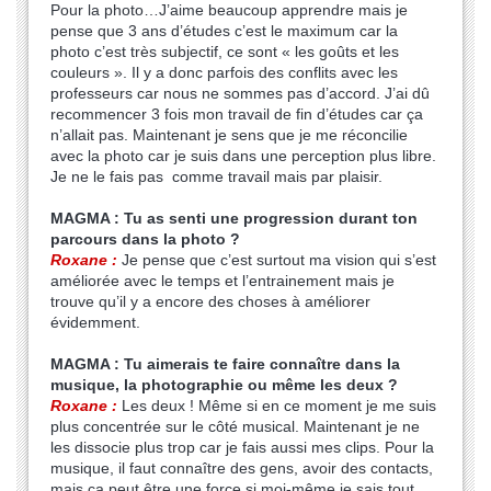
Pour la photo…J’aime beaucoup apprendre mais je
pense que 3 ans d’études c’est le maximum car la
photo c’est très subjectif, ce sont « les goûts et les
couleurs ». Il y a donc parfois des conflits avec les
professeurs car nous ne sommes pas d’accord. J’ai dû
recommencer 3 fois mon travail de fin d’études car ça
n’allait pas. Maintenant je sens que je me réconcilie
avec la photo car je suis dans une perception plus libre.
Je ne le fais pas comme travail mais par plaisir.
MAGMA : Tu as senti une progression durant ton
parcours dans la photo ?
Roxane :
Je pense que c’est surtout ma vision qui s’est
améliorée avec le temps et l’entrainement mais je
trouve qu’il y a encore des choses à améliorer
évidemment.
MAGMA : Tu aimerais te faire connaître dans la
musique, la photographie ou même les deux ?
Roxane :
Les deux ! Même si en ce moment je me suis
plus concentrée sur le côté musical. Maintenant je ne
les dissocie plus trop car je fais aussi mes clips. Pour la
musique, il faut connaître des gens, avoir des contacts,
mais ça peut être une force si moi-même je sais tout