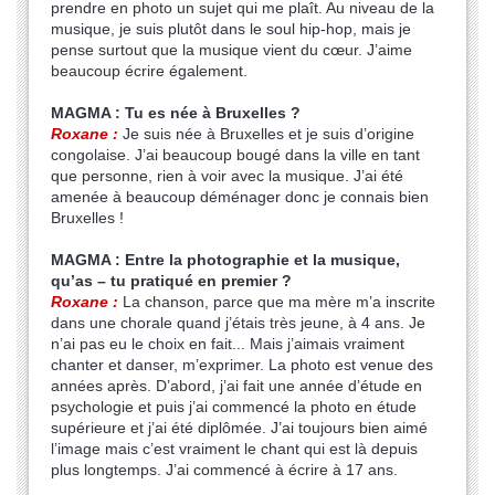
prendre en photo un sujet qui me plaît. Au niveau de la
musique, je suis plutôt dans le soul hip-hop, mais je
pense surtout que la musique vient du cœur. J’aime
beaucoup écrire également.
MAGMA : Tu es née à Bruxelles ?
Roxane :
Je suis née à Bruxelles et je suis d’origine
congolaise. J’ai beaucoup bougé dans la ville en tant
que personne, rien à voir avec la musique. J’ai été
amenée à beaucoup déménager donc je connais bien
Bruxelles !
MAGMA : Entre la photographie et la musique,
qu’as – tu pratiqué en premier ?
Roxane :
La chanson, parce que ma mère m’a inscrite
dans une chorale quand j’étais très jeune, à 4 ans. Je
n’ai pas eu le choix en fait... Mais j’aimais vraiment
chanter et danser, m’exprimer. La photo est venue des
années après. D’abord, j’ai fait une année d’étude en
psychologie et puis j’ai commencé la photo en étude
supérieure et j’ai été diplômée. J’ai toujours bien aimé
l’image mais c’est vraiment le chant qui est là depuis
plus longtemps. J’ai commencé à écrire à 17 ans.