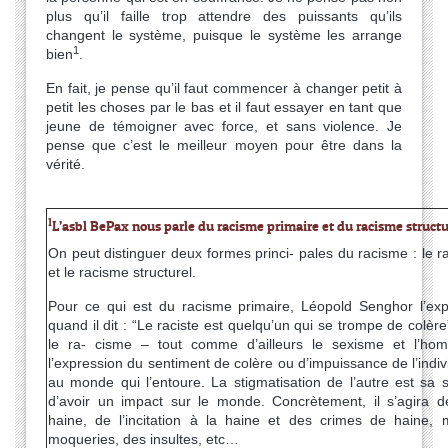
plus qu’il faille trop attendre des puissants qu’ils
changent le système, puisque le système les arrange
1
bien
.
En fait, je pense qu’il faut commencer à changer petit à
petit les choses par le bas et il faut essayer en tant que
jeune de témoigner avec force, et sans violence. Je
pense que c’est le meilleur moyen pour être dans la
vérité.
1
L’asbl BePax nous parle du racisme primaire et du racisme structu
On peut distinguer deux formes princi- pales du racisme : le r
et le racisme structurel.
Pour ce qui est du racisme primaire, Léopold Senghor l’exp
quand il dit : “Le raciste est quelqu’un qui se trompe de colèr
le ra- cisme – tout comme d’ailleurs le sexisme et l’ho
l’expression du sentiment de colère ou d’impuissance de l’indiv
au monde qui l’entoure. La stigmatisation de l’autre est sa se
d’avoir un impact sur le monde. Concrètement, il s’agira d
haine, de l’incitation à la haine et des crimes de haine, 
moqueries, des insultes, etc…