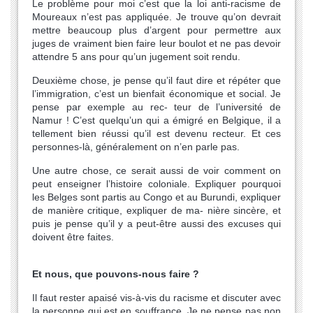
Le problème pour moi c’est que la loi anti-racisme de
Moureaux n’est pas appliquée. Je trouve qu’on devrait
mettre beaucoup plus d’argent pour permettre aux
juges de vraiment bien faire leur boulot et ne pas devoir
attendre 5 ans pour qu’un jugement soit rendu.
Deuxième chose, je pense qu’il faut dire et répéter que
l’immigration, c’est un bienfait économique et social. Je
pense par exemple au rec- teur de l’université de
Namur ! C’est quelqu’un qui a émigré en Belgique, il a
tellement bien réussi qu’il est devenu recteur. Et ces
personnes-là, généralement on n’en parle pas.
Une autre chose, ce serait aussi de voir comment on
peut enseigner l’histoire coloniale. Expliquer pourquoi
les Belges sont partis au Congo et au Burundi, expliquer
de manière critique, expliquer de ma- nière sincère, et
puis je pense qu’il y a peut-être aussi des excuses qui
doivent être faites.
Et nous, que pouvons-nous faire ?
Il faut rester apaisé vis-à-vis du racisme et discuter avec
la personne qui est en souffrance. Je ne pense pas non