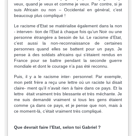
veux, quand je veux et comme je veux. Par contre, si je
suis Africain ou non – Occidental en général, c’est
beaucoup plus compliqué !
Le racisme d’Etat se matérialise également dans la non
- interven- tion de l’Etat à chaque fois qu’un Noir ou une
personne étrangère a besoin de lui. Le racisme d’Etat,
c’est aussi la non-reconnaissance de certaines
personnes quand elles se battent pour un pays. Je
pense à des soldats africains qui s’étaient rendus en
France pour se battre pendant la seconde guerre
mondiale et dont le courage n’a pas été reconnu.
Puis, il y a le racisme inter- personnel. Par exemple,
mon petit frère a reçu une lettre où un raciste lui disait
claire- ment qu’il n’avait rien à faire dans ce pays. Et la
lettre était vraiment très blessante et très méchante. Je
me suis demandé vraiment si tous les gens étaient
comme ça dans ce pays, et je pense que non, mais à
ce moment-là, c’était vraiment très compliqué.
Que devrait faire l’Etat, selon toi Gabriel ?