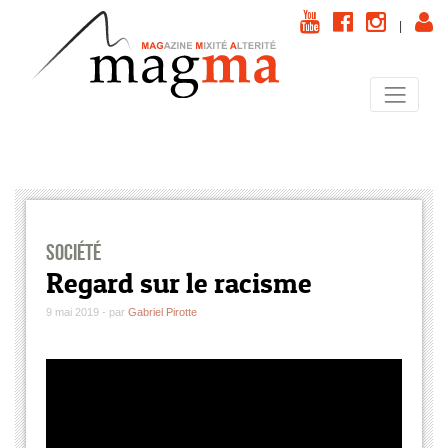
|
Société
Regard sur le racisme
9 mai 2019 - par
Gabriel Pirotte