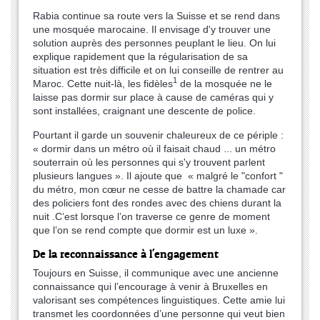
Rabia continue sa route vers la Suisse et se rend dans
une mosquée marocaine. Il envisage d'y trouver une
solution auprès des personnes peuplant le lieu. On lui
explique rapidement que la régularisation de sa
situation est très difficile et on lui conseille de rentrer au
1
Maroc. Cette nuit-là, les fidèles
de la mosquée ne le
laisse pas dormir sur place à cause de caméras qui y
sont installées, craignant une descente de police.
Pourtant il garde un souvenir chaleureux de ce périple :
« dormir dans un métro où il faisait chaud ... un métro
souterrain où les personnes qui s'y trouvent parlent
plusieurs langues ». Il ajoute que « malgré le "confort "
du métro, mon cœur ne cesse de battre la chamade car
des policiers font des rondes avec des chiens durant la
nuit .C’est lorsque l’on traverse ce genre de moment
que l’on se rend compte que dormir est un luxe ».
De la reconnaissance à l'engagement
Toujours en Suisse, il communique avec une ancienne
connaissance qui l’encourage à venir à Bruxelles en
valorisant ses compétences linguistiques. Cette amie lui
transmet les coordonnées d’une personne qui veut bien