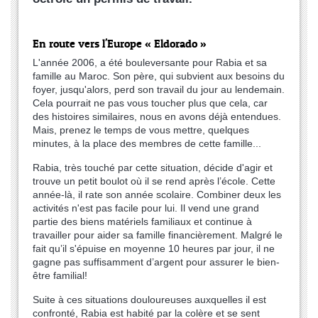
En route vers l'Europe « Eldorado »
L'année 2006, a été bouleversante pour Rabia et sa
famille au Maroc. Son père, qui subvient aux besoins du
foyer, jusqu'alors, perd son travail du jour au lendemain.
Cela pourrait ne pas vous toucher plus que cela, car
des histoires similaires, nous en avons déjà entendues.
Mais, prenez le temps de vous mettre, quelques
minutes, à la place des membres de cette famille...
Rabia, très touché par cette situation, décide d'agir et
trouve un petit boulot où il se rend après l’école. Cette
année-là, il rate son année scolaire. Combiner deux les
activités n'est pas facile pour lui. Il vend une grand
partie des biens matériels familiaux et continue à
travailler pour aider sa famille financièrement. Malgré le
fait qu’il s'épuise en moyenne 10 heures par jour, il ne
gagne pas suffisamment d’argent pour assurer le bien-
être familial!
Suite à ces situations douloureuses auxquelles il est
confronté, Rabia est habité par la colère et se sent