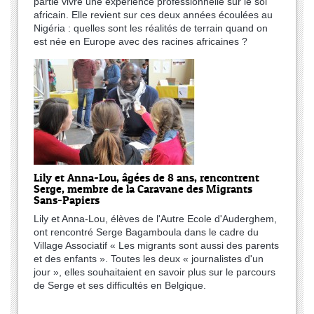
partie vivre une expérience professionnelle sur le sol
africain. Elle revient sur ces deux années écoulées au
Nigéria : quelles sont les réalités de terrain quand on
est née en Europe avec des racines africaines ?
Lily et Anna-Lou, âgées de 8 ans, rencontrent
Serge, membre de la Caravane des Migrants
Sans-Papiers
Lily et Anna-Lou, élèves de l'Autre Ecole d'Auderghem,
ont rencontré Serge Bagamboula dans le cadre du
Village Associatif « Les migrants sont aussi des parents
et des enfants ». Toutes les deux « journalistes d'un
jour », elles souhaitaient en savoir plus sur le parcours
de Serge et ses difficultés en Belgique.