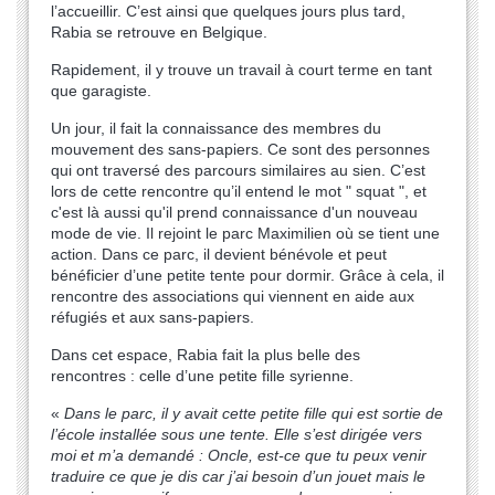
l’accueillir. C’est ainsi que quelques jours plus tard,
Rabia se retrouve en Belgique.
Rapidement, il y trouve un travail à court terme en tant
que garagiste.
Un jour, il fait la connaissance des membres du
mouvement des sans-papiers. Ce sont des personnes
qui ont traversé des parcours similaires au sien. C’est
lors de cette rencontre qu’il entend le mot " squat ", et
c'est là aussi qu'il prend connaissance d'un nouveau
mode de vie. Il rejoint le parc Maximilien où se tient une
action. Dans ce parc, il devient bénévole et peut
bénéficier d’une petite tente pour dormir. Grâce à cela, il
rencontre des associations qui viennent en aide aux
réfugiés et aux sans-papiers.
Dans cet espace, Rabia fait la plus belle des
rencontres : celle d’une petite fille syrienne.
«
Dans le parc, il y avait cette petite fille qui est sortie de
l’école installée sous une tente. Elle s’est dirigée vers
moi et m’a demandé : Oncle, est-ce que tu peux venir
traduire ce que je dis car j’ai besoin d’un jouet mais le