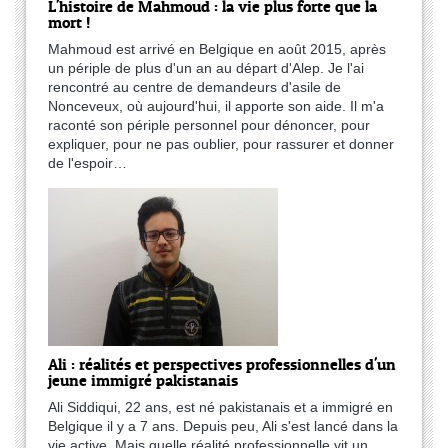
L'histoire de Mahmoud : la vie plus forte que la
mort !
Mahmoud est arrivé en Belgique en août 2015, après
un périple de plus d'un an au départ d'Alep. Je l'ai
rencontré au centre de demandeurs d'asile de
Nonceveux, où aujourd'hui, il apporte son aide. Il m'a
raconté son périple personnel pour dénoncer, pour
expliquer, pour ne pas oublier, pour rassurer et donner
de l'espoir…
Ali : réalités et perspectives professionnelles d'un
jeune immigré pakistanais
Ali Siddiqui, 22 ans, est né pakistanais et a immigré en
Belgique il y a 7 ans. Depuis peu, Ali s'est lancé dans la
vie active. Mais quelle réalité professionnelle vit un