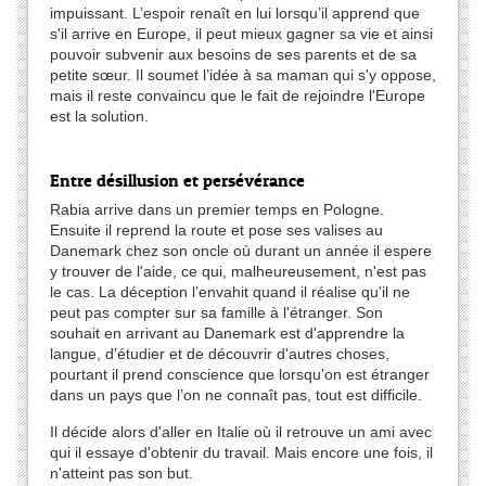
impuissant. L’espoir renaît en lui lorsqu’il apprend que
s'il arrive en Europe, il peut mieux gagner sa vie et ainsi
pouvoir subvenir aux besoins de ses parents et de sa
petite sœur. Il soumet l’idée à sa maman qui s'y oppose,
mais il reste convaincu que le fait de rejoindre l'Europe
est la solution.
Entre désillusion et persévérance
Rabia arrive dans un premier temps en Pologne.
Ensuite il reprend la route et pose ses valises au
Danemark chez son oncle où durant un année il espere
y trouver de l'aide, ce qui, malheureusement, n'est pas
le cas. La déception l’envahit quand il réalise qu'il ne
peut pas compter sur sa famille à l'étranger. Son
souhait en arrivant au Danemark est d'apprendre la
langue, d’étudier et de découvrir d'autres choses,
pourtant il prend conscience que lorsqu’on est étranger
dans un pays que l’on ne connaît pas, tout est difficile.
Il décide alors d'aller en Italie où il retrouve un ami avec
qui il essaye d'obtenir du travail. Mais encore une fois, il
n'atteint pas son but.