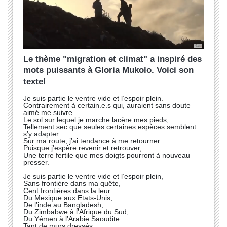
Le thème "migration et climat" a inspiré des
mots puissants à Gloria Mukolo. Voici son
texte!
Je suis partie le ventre vide et l’espoir plein.
Contrairement à certain.e.s qui, auraient sans doute
aimé me suivre.
Le sol sur lequel je marche lacère mes pieds,
Tellement sec que seules certaines espèces semblent
s’y adapter.
Sur ma route, j’ai tendance à me retourner.
Puisque j’espère revenir et retrouver,
Une terre fertile que mes doigts pourront à nouveau
presser.
Je suis partie le ventre vide et l’espoir plein,
Sans frontière dans ma quête,
Cent frontières dans la leur :
Du Mexique aux Etats-Unis,
De l’inde au Bangladesh,
Du Zimbabwe à l’Afrique du Sud,
Du Yémen à l’Arabie Saoudite.
Tant de murs dressés,