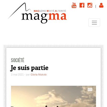
|
Société
Je suis partie
3 mai 2021 - par
Gloria Mukolo