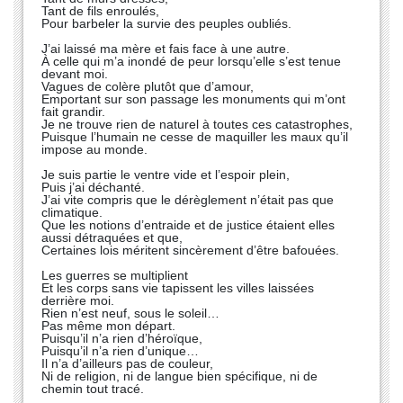
Tant de fils enroulés,
Pour barbeler la survie des peuples oubliés.
J’ai laissé ma mère et fais face à une autre.
À celle qui m’a inondé de peur lorsqu’elle s’est tenue
devant moi.
Vagues de colère plutôt que d’amour,
Emportant sur son passage les monuments qui m’ont
fait grandir.
Je ne trouve rien de naturel à toutes ces catastrophes,
Puisque l’humain ne cesse de maquiller les maux qu’il
impose au monde.
Je suis partie le ventre vide et l’espoir plein,
Puis j’ai déchanté.
J’ai vite compris que le dérèglement n’était pas que
climatique.
Que les notions d’entraide et de justice étaient elles
aussi détraquées et que,
Certaines lois méritent sincèrement d’être bafouées.
Les guerres se multiplient
Et les corps sans vie tapissent les villes laissées
derrière moi.
Rien n’est neuf, sous le soleil…
Pas même mon départ.
Puisqu’il n’a rien d’héroïque,
Puisqu’il n’a rien d’unique…
Il n’a d’ailleurs pas de couleur,
Ni de religion, ni de langue bien spécifique, ni de
chemin tout tracé.