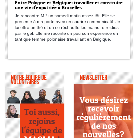
Entre Pologne et Belgique: travailler et construire
une vie d'expatriée à Bruxelles
Je rencontre M.* un samedi matin assez tôt. Elle se
présente à ma porte avec un sourire communicatif. Je
lui offre un thé et on se réchauffe les mains refroidies
par le gel. Elle me raconte un peu son expérience en
tant que femme polonaise travaillant en Belgique.
Notre équipe de
Newsletter
volontaires
Vous désirez
recevoir
Toi aussi,
régulièrement
rejoins
de nos
l'équipe de
nouvelles?