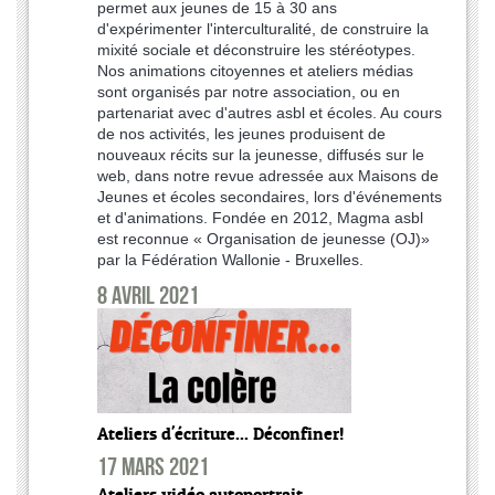
permet aux jeunes de 15 à 30 ans
d'expérimenter l'interculturalité, de construire la
mixité sociale et déconstruire les stéréotypes.
Nos animations citoyennes et ateliers médias
sont organisés par notre association, ou en
partenariat avec d'autres asbl et écoles. Au cours
de nos activités, les jeunes produisent de
nouveaux récits sur la jeunesse, diffusés sur le
web, dans notre revue adressée aux Maisons de
Jeunes et écoles secondaires, lors d'événements
et d'animations. Fondée en 2012, Magma asbl
est reconnue « Organisation de jeunesse (OJ)»
par la Fédération Wallonie - Bruxelles.
8 avril 2021
Ateliers d'écriture... Déconfiner!
17 mars 2021
Ateliers vidéo autoportrait