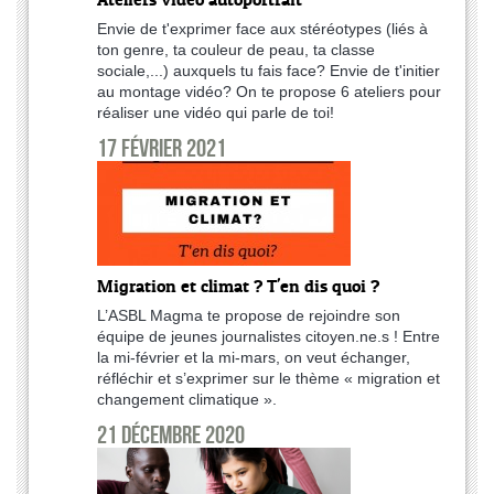
Envie de t'exprimer face aux stéréotypes (liés à
ton genre, ta couleur de peau, ta classe
sociale,...) auxquels tu fais face? Envie de t'initier
au montage vidéo? On te propose 6 ateliers pour
réaliser une vidéo qui parle de toi!
17 février 2021
Migration et climat ? T'en dis quoi ?
L’ASBL Magma te propose de rejoindre son
équipe de jeunes journalistes citoyen.ne.s ! Entre
la mi-février et la mi-mars, on veut échanger,
réfléchir et s’exprimer sur le thème « migration et
changement climatique ».
21 décembre 2020