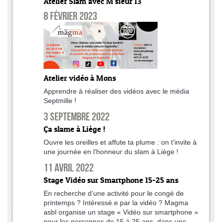
Atelier Slam avec M'sieur 13
8 février 2023
Atelier vidéo à Mons
Apprendre à réaliser des vidéos avec le média
Septmille !
3 septembre 2022
Ça slame à Liège !
Ouvre les oreilles et affute ta plume : on t'invite à
une journée en l'honneur du slam à Liège !
11 avril 2022
Stage Vidéo sur Smartphone 15-25 ans
En recherche d’une activité pour le congé de
printemps ? Intéressé.e par la vidéo ? Magma
asbl organise un stage « Vidéo sur smartphone »
pour les personnes de 15 à 25 ans, dans une