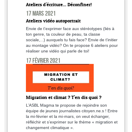
Ateliers d'écriture... Déconfiner!
17 mars 2021
Ateliers vidéo autoportrait
Envie de t'exprimer face aux stéréotypes (liés à
ton genre, ta couleur de peau, ta classe
sociale,...) auxquels tu fais face? Envie de t'initier
au montage vidéo? On te propose 6 ateliers pour
réaliser une vidéo qui parle de toi!
17 février 2021
Migration et climat ? T'en dis quoi ?
L’ASBL Magma te propose de rejoindre son
équipe de jeunes journalistes citoyen.ne.s ! Entre
la mi-février et la mi-mars, on veut échanger,
réfléchir et s’exprimer sur le thème « migration et
changement climatique ».