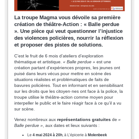
La troupe Magma vous dévoile sa première
création de théâtre-Action : « Balle perdue
». Une pièce qui veut questionner l’injustice
des violences policières, nourrir la réflexion
et proposer des pistes de solutions.
C’est le fruit de 6 mois d’ateliers d’exploration
thématique et artistique.
« Balle perdue »
est une
création partant d’expériences propres, les jeunes ont
puisé dans leurs vécus pour mettre en scène des
situations réalistes et problématiques de faits de
bavures policières. Tout en informant et en sensibilisant
sur les droits que les citoyen·nes ont face à la police, la
troupe utilise le théâtre-action comme moyen pour
interpeller le public et le faire réagir face à ce qu’il a vu
sur scène.
Venez nombreux aux
représentations gratuites
de
«
Balle perdue »
, aux dates et lieux suivants :
Le
4 mai 2024 à 20h
, à L’épicerie à
Molenbeek