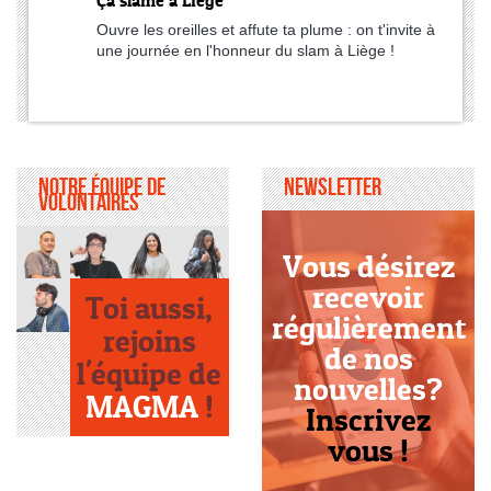
Ouvre les oreilles et affute ta plume : on t'invite à
une journée en l'honneur du slam à Liège !
Notre équipe de
Newsletter
volontaires
Vous désirez
recevoir
Toi aussi,
régulièrement
rejoins
de nos
l'équipe de
nouvelles?
MAGMA
!
Inscrivez
vous !