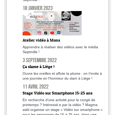
18 janvier 2023
Atelier vidéo à Mons
Apprendre à réaliser des vidéos avec le média
Septmille !
3 septembre 2022
Ça slame à Liège !
Ouvre les oreilles et affute ta plume : on t'invite à
une journée en l'honneur du slam à Liège !
11 avril 2022
Stage Vidéo sur Smartphone 15-25 ans
En recherche d’une activité pour le congé de
printemps ? Intéressé.e par la vidéo ? Magma
asbl organise un stage « Vidéo sur smartphone »
pour les personnes de 15 à 25 ans, dans une