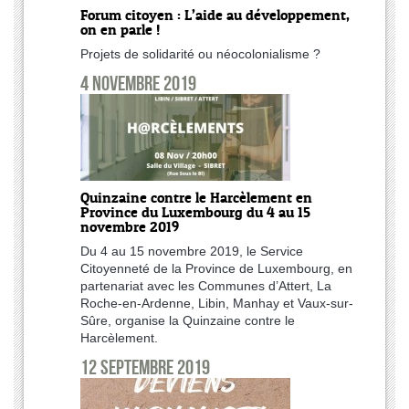
Forum citoyen : L’aide au développement,
on en parle !
Projets de solidarité ou néocolonialisme ?
4 novembre 2019
Quinzaine contre le Harcèlement en
Province du Luxembourg du 4 au 15
novembre 2019
Du 4 au 15 novembre 2019, le Service
Citoyenneté de la Province de Luxembourg, en
partenariat avec les Communes d’Attert, La
Roche-en-Ardenne, Libin, Manhay et Vaux-sur-
Sûre, organise la Quinzaine contre le
Harcèlement.
12 septembre 2019