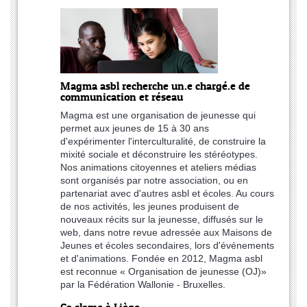
Magma asbl recherche un.e chargé.e de
communication et réseau
Magma est une organisation de jeunesse qui
permet aux jeunes de 15 à 30 ans
d'expérimenter l'interculturalité, de construire la
mixité sociale et déconstruire les stéréotypes.
Nos animations citoyennes et ateliers médias
sont organisés par notre association, ou en
partenariat avec d'autres asbl et écoles. Au cours
de nos activités, les jeunes produisent de
nouveaux récits sur la jeunesse, diffusés sur le
web, dans notre revue adressée aux Maisons de
Jeunes et écoles secondaires, lors d'événements
et d'animations. Fondée en 2012, Magma asbl
est reconnue « Organisation de jeunesse (OJ)»
par la Fédération Wallonie - Bruxelles.
Ça slame à Liège