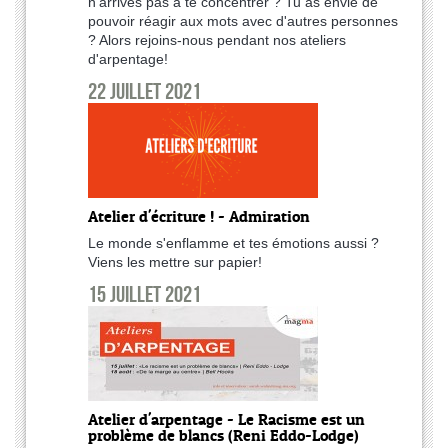
n'arrives pas à te concentrer ? Tu as envie de
pouvoir réagir aux mots avec d'autres personnes
? Alors rejoins-nous pendant nos ateliers
d'arpentage!
22 juillet 2021
Atelier d'écriture ! - Admiration
Le monde s'enflamme et tes émotions aussi ?
Viens les mettre sur papier!
15 juillet 2021
Atelier d'arpentage - Le Racisme est un
problème de blancs (Reni Eddo-Lodge)