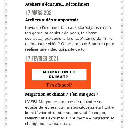
Ateliers d'écriture... Déconfiner!
17 mars 2021
Ateliers vidéo autoportrait
Envie de t'exprimer face aux stéréotypes (liés à
ton genre, ta couleur de peau, ta classe
sociale,...) auxquels tu fais face? Envie de t'initier
au montage vidéo? On te propose 6 ateliers pour
réaliser une vidéo qui parle de toi!
17 février 2021
Migration et climat ? T'en dis quoi ?
L’ASBL Magma te propose de rejoindre son
équipe de jeunes journalistes citoyen.ne.s ! Entre
la mi-février et la mi-mars, on veut échanger,
réfléchir et s’exprimer sur le thème « migration et
changement climatique ».