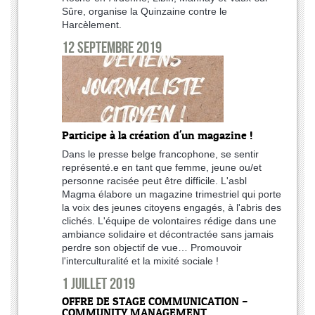
Sûre, organise la Quinzaine contre le
Harcèlement.
12 septembre 2019
Participe à la création d'un magazine !
Dans le presse belge francophone, se sentir
représenté.e en tant que femme, jeune ou/et
personne racisée peut être difficile. L'asbl
Magma élabore un magazine trimestriel qui porte
la voix des jeunes citoyens engagés, à l'abris des
clichés. L'équipe de volontaires rédige dans une
ambiance solidaire et décontractée sans jamais
perdre son objectif de vue… Promouvoir
l'interculturalité et la mixité sociale !
1 juillet 2019
OFFRE DE STAGE COMMUNICATION –
COMMUNITY MANAGEMENT