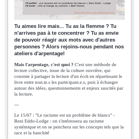
Tu aimes lire mais... Tu as la flemme ? Tu
n'arrives pas à te concentrer ? Tu as envie
de pouvoir réagir aux mots avec d'autres
personnes ? Alors rejoins-nous pendant nos
ateliers d'arpentage!
Mais l'arpentage, c'est quoi ?
 C'est une méthode de 
lecture collective, issue de la culture ouvrière, qui 
consiste à partager la lecture d'un écrit en répartissant le 
livre entre tout.te.s les participant.e.s, puis à échanger 
autour des idées, questionnements et enjeux suscités par 
la lecture. 
--- 
Le 15/07 : "Le racisme est un problème de blancs" - 
Reni Eddo-Lodge : on s'intéressera au racisme 
systémique et on se penchera sur les concepts tels que la 
race et la banchité 