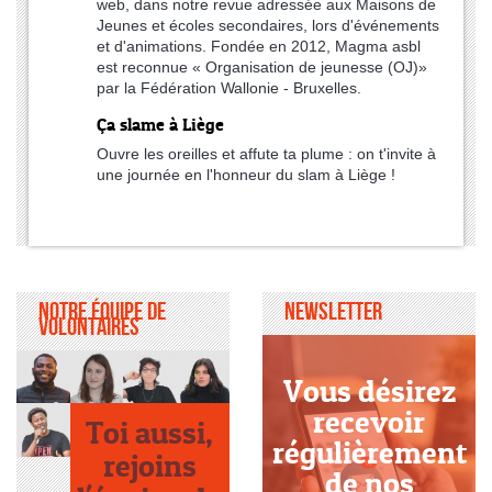
web, dans notre revue adressée aux Maisons de
Jeunes et écoles secondaires, lors d'événements
et d'animations. Fondée en 2012, Magma asbl
est reconnue « Organisation de jeunesse (OJ)»
par la Fédération Wallonie - Bruxelles.
Ça slame à Liège
Ouvre les oreilles et affute ta plume : on t'invite à
une journée en l'honneur du slam à Liège !
Notre équipe de
Newsletter
volontaires
Vous désirez
recevoir
Toi aussi,
régulièrement
rejoins
de nos