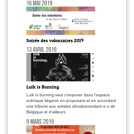
16 mai 2019
Soirée des volontaires 2019
13 avril 2019
Luik is Burning
Luik is burning veut s’imposer dans l’espace
scénique liégeois en proposant et en accordant
une tribune aux artistes afrodescendant·e·s de
Belgique et d’ailleurs.
9 mars 2019