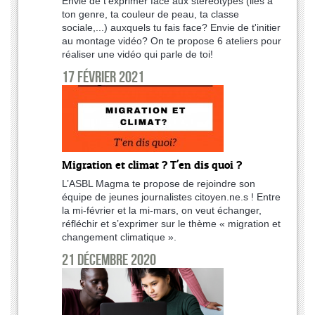
Envie de t'exprimer face aux stéréotypes (liés à
ton genre, ta couleur de peau, ta classe
sociale,...) auxquels tu fais face? Envie de t'initier
au montage vidéo? On te propose 6 ateliers pour
réaliser une vidéo qui parle de toi!
17 février 2021
Migration et climat ? T'en dis quoi ?
L’ASBL Magma te propose de rejoindre son
équipe de jeunes journalistes citoyen.ne.s ! Entre
la mi-février et la mi-mars, on veut échanger,
réfléchir et s’exprimer sur le thème « migration et
changement climatique ».
21 décembre 2020