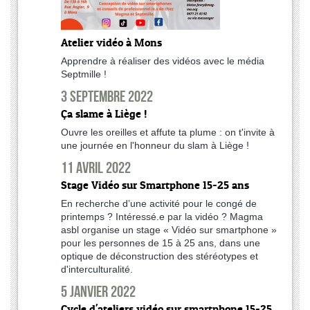
Atelier vidéo à Mons
Apprendre à réaliser des vidéos avec le média
Septmille !
3 septembre 2022
Ça slame à Liège !
Ouvre les oreilles et affute ta plume : on t'invite à
une journée en l'honneur du slam à Liège !
11 avril 2022
Stage Vidéo sur Smartphone 15-25 ans
En recherche d’une activité pour le congé de
printemps ? Intéressé.e par la vidéo ? Magma
asbl organise un stage « Vidéo sur smartphone »
pour les personnes de 15 à 25 ans, dans une
optique de déconstruction des stéréotypes et
d'interculturalité.
5 janvier 2022
Cycle d'ateliers vidéo sur smartphone 15-25