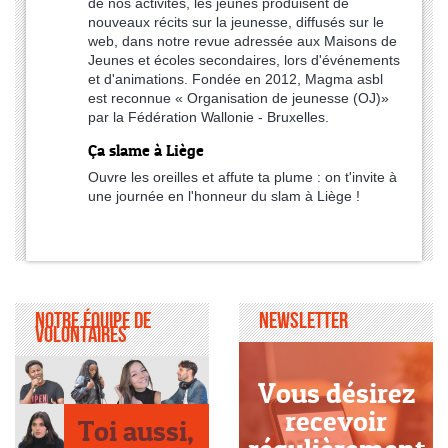
de nos activités, les jeunes produisent de
nouveaux récits sur la jeunesse, diffusés sur le
web, dans notre revue adressée aux Maisons de
Jeunes et écoles secondaires, lors d'événements
et d'animations. Fondée en 2012, Magma asbl
est reconnue « Organisation de jeunesse (OJ)»
par la Fédération Wallonie - Bruxelles.
Ça slame à Liège
Ouvre les oreilles et affute ta plume : on t'invite à
une journée en l'honneur du slam à Liège !
Notre équipe de
Newsletter
volontaires
Vous désirez
recevoir
Toi aussi,