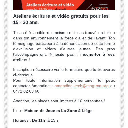
Ateliers écriture et vidéo gratuits pour les
15 - 30 ans.
Tu as été la cible de racisme et tu as trouvé en toi ou
dans ton environnement la force d’aller de l’avant. Ton
témoignage participera à la dénonciation de cette forme
d’exclusion et aidera d’autres jeunes. Des pros
t’accompagneront. N’hésite pas :
inscris-toi à ces
ateliers !
Inscription nécessaire via le formulaire que tu trouveras
ci-dessous.
Pour toute information supplémentaire, tu peux
contacter Amandine :
amandine.kech@mag-ma.org
ou
0472 82 63 68.
Attention, les places sont limitées à 10 personnes !
Lieu :
Maison de Jeunes La Zone à Liège
Horaires :
De 11h à 15h