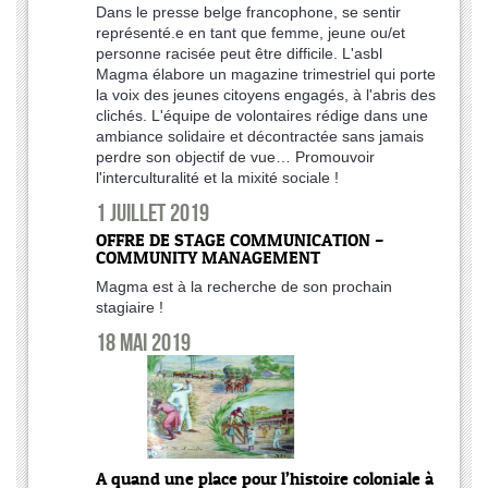
Dans le presse belge francophone, se sentir
représenté.e en tant que femme, jeune ou/et
personne racisée peut être difficile. L'asbl
Magma élabore un magazine trimestriel qui porte
la voix des jeunes citoyens engagés, à l'abris des
clichés. L'équipe de volontaires rédige dans une
ambiance solidaire et décontractée sans jamais
perdre son objectif de vue… Promouvoir
l'interculturalité et la mixité sociale !
1 juillet 2019
OFFRE DE STAGE COMMUNICATION –
COMMUNITY MANAGEMENT
Magma est à la recherche de son prochain
stagiaire !
18 mai 2019
A quand une place pour l’histoire coloniale à