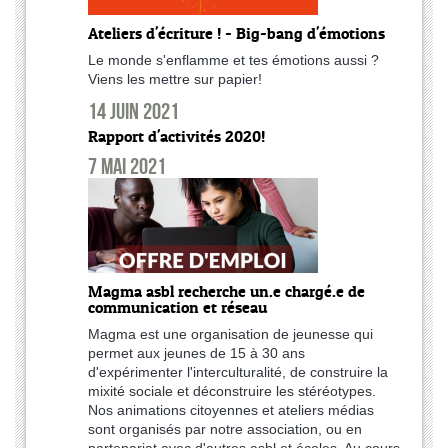
Ateliers d'écriture ! - Big-bang d'émotions
Le monde s'enflamme et tes émotions aussi ?
Viens les mettre sur papier!
14 juin 2021
Rapport d'activités 2020!
7 mai 2021
Magma asbl recherche un.e chargé.e de
communication et réseau
Magma est une organisation de jeunesse qui
permet aux jeunes de 15 à 30 ans
d'expérimenter l'interculturalité, de construire la
mixité sociale et déconstruire les stéréotypes.
Nos animations citoyennes et ateliers médias
sont organisés par notre association, ou en
partenariat avec d'autres asbl et écoles. Au cours