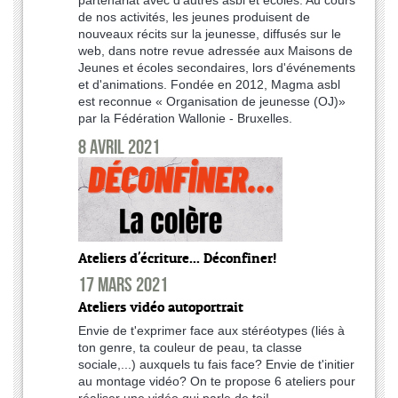
de nos activités, les jeunes produisent de
nouveaux récits sur la jeunesse, diffusés sur le
web, dans notre revue adressée aux Maisons de
Jeunes et écoles secondaires, lors d'événements
et d'animations. Fondée en 2012, Magma asbl
est reconnue « Organisation de jeunesse (OJ)»
par la Fédération Wallonie - Bruxelles.
8 avril 2021
Ateliers d'écriture... Déconfiner!
17 mars 2021
Ateliers vidéo autoportrait
Envie de t'exprimer face aux stéréotypes (liés à
ton genre, ta couleur de peau, ta classe
sociale,...) auxquels tu fais face? Envie de t'initier
au montage vidéo? On te propose 6 ateliers pour
réaliser une vidéo qui parle de toi!