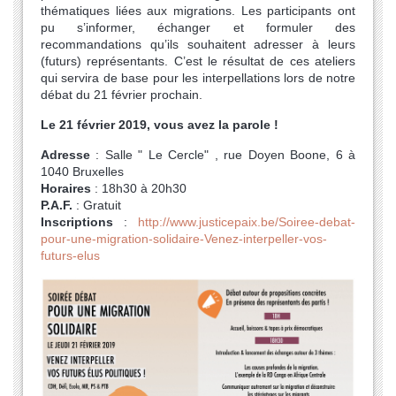
thématiques liées aux migrations. Les participants ont
pu s’informer, échanger et formuler des
recommandations qu’ils souhaitent adresser à leurs
(futurs) représentants. C’est le résultat de ces ateliers
qui servira de base pour les interpellations lors de notre
débat du 21 février prochain.
Le 21 février 2019, vous avez la parole !
Adresse
: Salle " Le Cercle" , rue Doyen Boone, 6 à
1040 Bruxelles
Horaires
: 18h30 à 20h30
P.A.F.
: Gratuit
Inscriptions
:
http://www.justicepaix.be/Soiree-debat-
pour-une-migration-solidaire-Venez-interpeller-vos-
futurs-elus