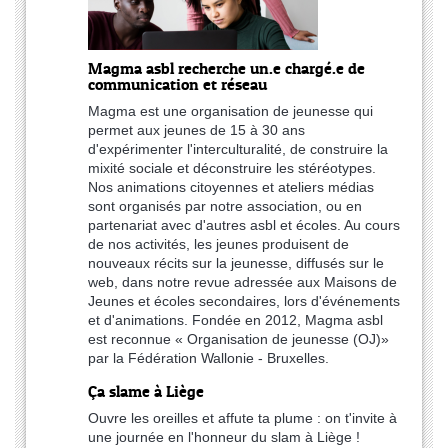
Magma asbl recherche un.e chargé.e de
communication et réseau
Magma est une organisation de jeunesse qui
permet aux jeunes de 15 à 30 ans
d'expérimenter l'interculturalité, de construire la
mixité sociale et déconstruire les stéréotypes.
Nos animations citoyennes et ateliers médias
sont organisés par notre association, ou en
partenariat avec d'autres asbl et écoles. Au cours
de nos activités, les jeunes produisent de
nouveaux récits sur la jeunesse, diffusés sur le
web, dans notre revue adressée aux Maisons de
Jeunes et écoles secondaires, lors d'événements
et d'animations. Fondée en 2012, Magma asbl
est reconnue « Organisation de jeunesse (OJ)»
par la Fédération Wallonie - Bruxelles.
Ça slame à Liège
Ouvre les oreilles et affute ta plume : on t'invite à
une journée en l'honneur du slam à Liège !