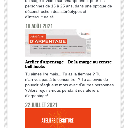
un stage « Vidéo sur smartphone » pour les
personnes de 15 à 25 ans, dans une optique de
déconstruction des stéréotypes et
d'interculturalité.
18 août 2021
Atelier d'arpentage - De la marge au centre -
bell hooks
Tu aimes lire mais... Tu as la flemme ? Tu
n'arrives pas à te concentrer ? Tu as envie de
pouvoir réagir aux mots avec d'autres personnes
? Alors rejoins-nous pendant nos ateliers
d'arpentage!
22 juillet 2021