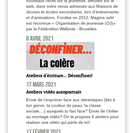
nouveaux récits sur la jeunesse, diffusés sur le
web, dans notre revue adressée aux Maisons de
Jeunes et écoles secondaires, lors d'événements
et d'animations. Fondée en 2012, Magma asbl
est reconnue « Organisation de jeunesse (OJ)»
par la Fédération Wallonie - Bruxelles.
8 avril 2021
Ateliers d'écriture... Déconfiner!
17 mars 2021
Ateliers vidéo autoportrait
Envie de t'exprimer face aux stéréotypes (liés à
ton genre, ta couleur de peau, ta classe
sociale,...) auxquels tu fais face? Envie de t'initier
au montage vidéo? On te propose 6 ateliers pour
réaliser une vidéo qui parle de toi!
17 février 2021