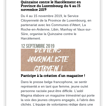
Quinzaine contre le Harcèlement en
Province du Luxembourg du 4 au 15
novembre 2019
Du 4 au 15 novembre 2019, le Service
Citoyenneté de la Province de Luxembourg, en
partenariat avec les Communes d’Attert, La
Roche-en-Ardenne, Libin, Manhay et Vaux-sur-
Sûre, organise la Quinzaine contre le
Harcèlement.
12 septembre 2019
Participe à la création d'un magazine !
Dans le presse belge francophone, se sentir
représenté.e en tant que femme, jeune ou/et
personne racisée peut être difficile. L'asbl
Magma élabore un magazine trimestriel qui porte
la voix des jeunes citoyens engagés, à l'abris des
clichés. L'équipe de volontaires rédige dans une