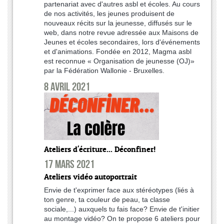
partenariat avec d'autres asbl et écoles. Au cours
de nos activités, les jeunes produisent de
nouveaux récits sur la jeunesse, diffusés sur le
web, dans notre revue adressée aux Maisons de
Jeunes et écoles secondaires, lors d'événements
et d'animations. Fondée en 2012, Magma asbl
est reconnue « Organisation de jeunesse (OJ)»
par la Fédération Wallonie - Bruxelles.
8 avril 2021
Ateliers d'écriture... Déconfiner!
17 mars 2021
Ateliers vidéo autoportrait
Envie de t'exprimer face aux stéréotypes (liés à
ton genre, ta couleur de peau, ta classe
sociale,...) auxquels tu fais face? Envie de t'initier
au montage vidéo? On te propose 6 ateliers pour