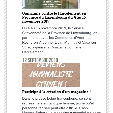
Quinzaine contre le Harcèlement en
Province du Luxembourg du 4 au 15
novembre 2019
Du 4 au 15 novembre 2019, le Service
Citoyenneté de la Province de Luxembourg, en
partenariat avec les Communes d’Attert, La
Roche-en-Ardenne, Libin, Manhay et Vaux-sur-
Sûre, organise la Quinzaine contre le
Harcèlement.
12 septembre 2019
Participe à la création d'un magazine !
Dans le presse belge francophone, se sentir
représenté.e en tant que femme, jeune ou/et
personne racisée peut être difficile. L'asbl
Magma élabore un magazine trimestriel qui porte