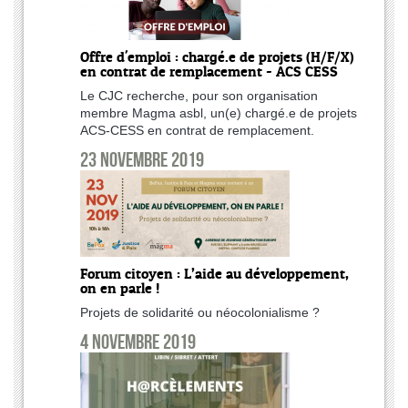
Offre d'emploi : chargé.e de projets (H/F/X)
en contrat de remplacement - ACS CESS
Le CJC recherche, pour son organisation
membre Magma asbl, un(e) chargé.e de projets
ACS-CESS en contrat de remplacement.
23 novembre 2019
Forum citoyen : L’aide au développement,
on en parle !
Projets de solidarité ou néocolonialisme ?
4 novembre 2019