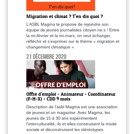
Migration et climat ? T'en dis quoi ?
L’ASBL Magma te propose de rejoindre son
équipe de jeunes journalistes citoyen.ne.s ! Entre
la mi-février et la mi-mars, on veut échanger,
réfléchir et s’exprimer sur le thème « migration et
changement climatique ».
21 décembre 2020
Offre d'emploi - Animateur - Coordinateur
(F-H-X) - CDD 9 mois
Description de l’asbl Magma est une association
de jeunes et un magazine. Avec Magma, les
jeunes de 15 à 30 ans expérimentent
l’interculturalité, ils et elles construisent la mixité
sociale et déconstruisent les stéréotypes.