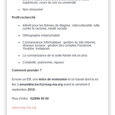
supérieure, cours du soir ou université.
Non rémunéré
Profil recherché
Intérêt pour les thèmes de Magma : interculturalité, lutte
contre le racisme, mixité sociale
Orthographe irréprochable
Connaissance informatique : gestion du site internet,
réseaux sociaux : gestion des comptes Facebook,
Youtube, Instagram.
La connaissance de la suite Adobe est un plus
Créativité, autonomie, rigueur
Comment postuler ?
Envoie un
CV
, une
lettre de motivation
et un travail dont tu es
fier à
amandine.kech@mag-ma.org
avant le vendredi 6
septembre
2019.
Plus d’infos :
02/896 95 00
www.mag-ma.org