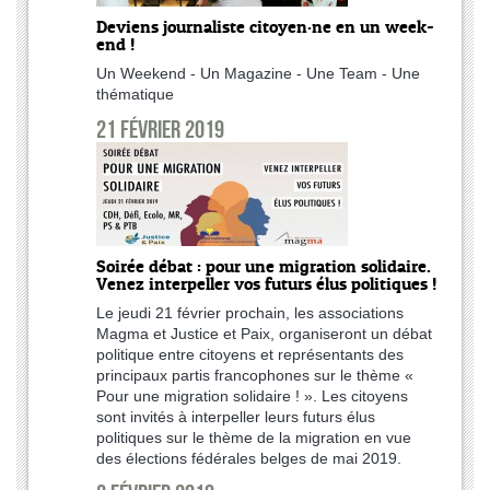
Deviens journaliste citoyen·ne en un week-
end !
Un Weekend - Un Magazine - Une Team - Une
thématique
21 février 2019
Soirée débat : pour une migration solidaire.
Venez interpeller vos futurs élus politiques !
Le jeudi 21 février prochain, les associations
Magma et Justice et Paix, organiseront un débat
politique entre citoyens et représentants des
principaux partis francophones sur le thème «
Pour une migration solidaire ! ». Les citoyens
sont invités à interpeller leurs futurs élus
politiques sur le thème de la migration en vue
des élections fédérales belges de mai 2019.