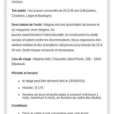
sociaux .
Ton public :
les jeunes connectés de 20 à 30 ans à Bruxelles,
Charleroi, Liège et Bastogne.
Description de l’asbl :
Magma est une association de jeunes et
un magazine. Avec Magma, les
jeunes expérimentent l’interculturalité, ils construisent la mixité
sociale et luttent contre les discriminations. Nous organisons des
ateliers médias et des animations citoyennes pour jeunes de 15 à
30 ans. Notre équipe est jeune et dynamique.
Lieu de stage :
Magma asbl, Chaussée Saint-Pierre, 208 – 1040
Etterbeek
Période et horaire
le stage peut être démarré dès le 23/09/2019.
Horaire : 9-17h.
Nombre de jours et durée totale à convenir (minimum 1
mois, maximum 3 mois), en fonction du cadre des études.
Conditions
Dans le cadre d’une convention avec une école