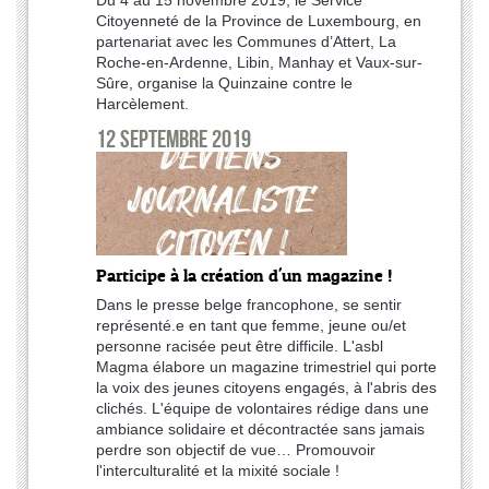
Citoyenneté de la Province de Luxembourg, en
partenariat avec les Communes d’Attert, La
Roche-en-Ardenne, Libin, Manhay et Vaux-sur-
Sûre, organise la Quinzaine contre le
Harcèlement.
12 septembre 2019
Participe à la création d'un magazine !
Dans le presse belge francophone, se sentir
représenté.e en tant que femme, jeune ou/et
personne racisée peut être difficile. L'asbl
Magma élabore un magazine trimestriel qui porte
la voix des jeunes citoyens engagés, à l'abris des
clichés. L'équipe de volontaires rédige dans une
ambiance solidaire et décontractée sans jamais
perdre son objectif de vue… Promouvoir
l'interculturalité et la mixité sociale !