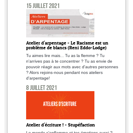
15 juillet 2021
Atelier d'arpentage - Le Racisme est un
problème de blancs (Reni Eddo-Lodge)
Tu aimes lire mais... Tu as la flemme ? Tu
n'arrives pas à te concentrer ? Tu as envie de
pouvoir réagir aux mots avec d'autres personnes
? Alors rejoins-nous pendant nos ateliers
d'arpentage!
8 juillet 2021
Atelier d'écriture ! - Stupéfaction
Le monde s'enflamme et tes émotions aussi ?